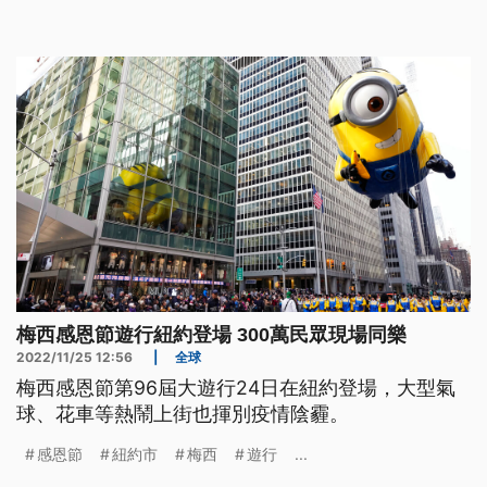
梅西感恩節遊行紐約登場 300萬民眾現場同樂
2022/11/25 12:56
|
全球
梅西感恩節第96屆大遊行24日在紐約登場，大型氣
球、花車等熱鬧上街也揮別疫情陰霾。
感恩節
紐約市
梅西
遊行
...