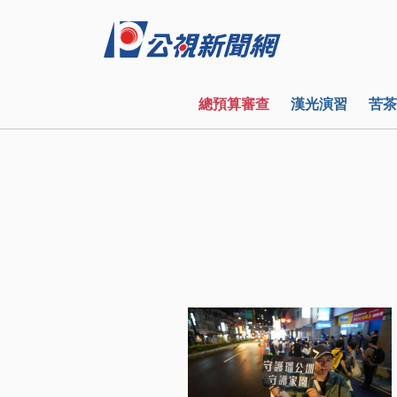
總預算審查
漢光演習
苦茶