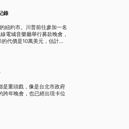
紀錄
岸的紐約市。川普前往參加一名
無線電城音樂廳舉行募款晚會，
的代價是10萬美元，估計一
。
評
光都是重頭戲，像是台北市政府
雄的跨年晚會，也已經出現卡位