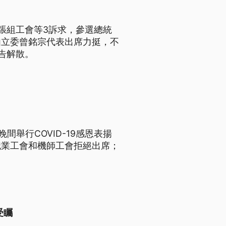
張組工會等3訴求，參選總統
由立委曾銘宗代表出席力挺，不
告解散。
舉行COVID-19感恩表揚
職業工會和機師工會拒絕出席；
受矚