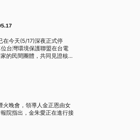
.17
在今天(5/17)深夜正式停
單位台灣環境保護聯盟在台電
國家的民間團體，共同見證核電
與煙火晚會，領導人金正恩由女
情報院指出，金朱愛正在進行接