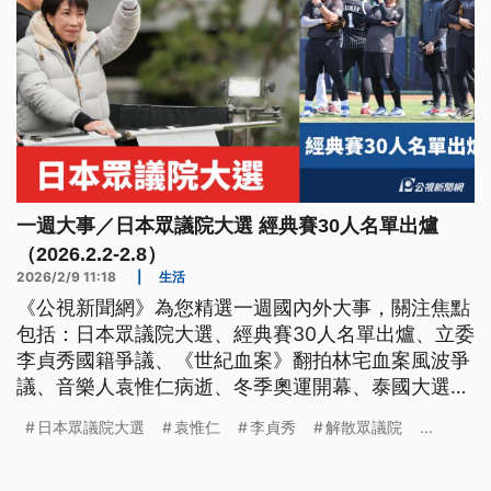
一週大事／日本眾議院大選 經典賽30人名單出爐
（2026.2.2-2.8）
2026/2/9 11:18
|
生活
《公視新聞網》為您精選一週國內外大事，關注焦點
包括：日本眾議院大選、經典賽30人名單出爐、立委
李貞秀國籍爭議、《世紀血案》翻拍林宅血案風波爭
議、音樂人袁惟仁病逝、冬季奧運開幕、泰國大選與
制憲公投。
日本眾議院大選
袁惟仁
李貞秀
解散眾議院
...