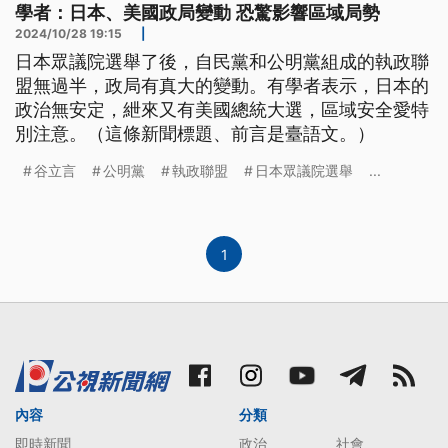
學者：日本、美國政局變動 恐驚影響區域局勢
2024/10/28 19:15
|
日本眾議院選舉了後，自民黨和公明黨組成的執政聯
盟無過半，政局有真大的變動。有學者表示，日本的
政治無安定，紲來又有美國總統大選，區域安全愛特
別注意。（這條新聞標題、前言是臺語文。）
谷立言
公明黨
執政聯盟
日本眾議院選舉
...
1
內容
分類
即時新聞
政治
社會