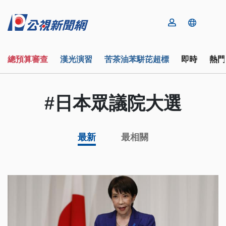
總預算審查
漢光演習
苦茶油苯駢芘超標
即時
熱門
#日本眾議院大選
最新
最相關