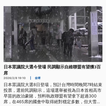
日本眾議院大選今登場 民調顯示自維聯盟有望獲3百
席
2026/2/8 19:10
|
全球
日本眾議院大選8日登場，預計台灣時間晚間7時結束
投票，選前民調顯示，這場選舉被視為日本首相高市
早苗的政治豪賭，預料執政聯盟有望拿下超過300
席，在465席的國會中取得絕對穩定多數，但大雪也