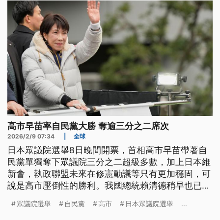
高市早苗率自民黨大勝 奪逾三分之二席次
2026/2/9 07:34
|
全球
日本眾議院選舉8日晚間開票，首相高市早苗帶著自
民黨單獨奪下眾議院三分之二超級多數，加上日本維
新會，執政聯盟未來在修憲動議等只有更加穩固，可
說是高市壓倒性的勝利。我國總統賴清德稍早也已向
高市早苗致上祝賀。
眾議院選舉
自民黨
高市
日本眾議院選舉
...