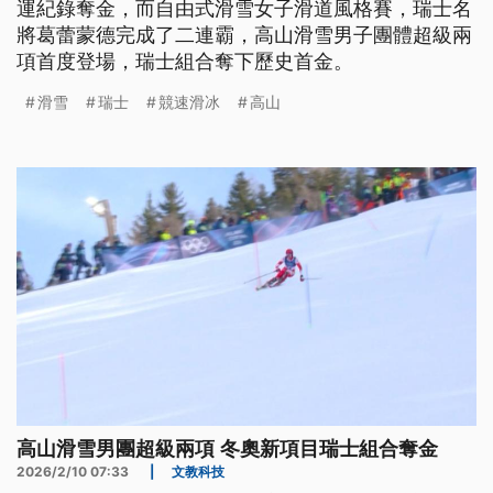
運紀錄奪金，而自由式滑雪女子滑道風格賽，瑞士名
將葛蕾蒙德完成了二連霸，高山滑雪男子團體超級兩
項首度登場，瑞士組合奪下歷史首金。
滑雪
瑞士
競速滑冰
高山
高山滑雪男團超級兩項 冬奧新項目瑞士組合奪金
2026/2/10 07:33
|
文教科技