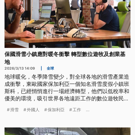
保國滑雪小鎮應對暖冬衝擊 轉型數位遊牧及創業基
地
2026/3/13 14:09
|
全球
地球暖化，冬季降雪變少，對全球各地的滑雪產業造
成衝擊，東歐國家保加利亞一個知名滑雪度假小鎮班
斯科，已經悄悄進行一場經濟轉型，他們以低稅率和
優美的環境，吸引世界各地遠距工作的數位遊牧民族
進駐，讓原本只有冬季熱鬧的小山城，變成一年四季
滑雪
外國人
保加利亞
工作
...
都充滿活力的國際社群。