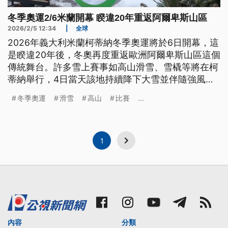
冬季奧運2/6米蘭開幕 睽違20年重返阿爾卑斯山區
2026/2/5 12:34
|
全球
2026年義大利米蘭柯蒂納冬季奧運將於6日開幕，這
是睽違20年後，冬奧再度重返歐洲阿爾卑斯山區這個
傳統舞台。許多雪上賽事如高山滑雪、雪橇等將在柯
蒂納舉行，4日當天該地持續降下大雪並伴隨強風，
使得有些選手的高山滑雪下坡練習不得不取消。
冬季奧運
滑雪
高山
比賽
...
1
內容
分類