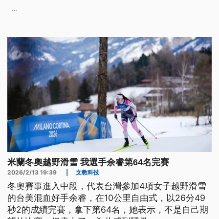
...
米蘭冬奧越野滑雪 我選手余睿第64名完賽
2026/2/13 19:39
|
文教科技
冬奧賽事進入中段，代表台灣參加4項女子越野滑雪
的台美混血好手余睿，在10公里自由式，以26分49
秒2的成績完賽，拿下第64名，她表示，不是自己期