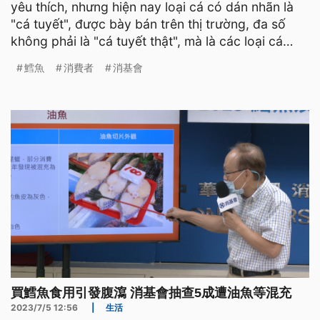
yêu thích, nhưng hiện nay loại cá có dán nhãn là
"cá tuyết", được bày bán trên thị trường, đa số
không phải là "cá tuyết thật", mà là các loại cá
thường
鱈魚
消費者
消基會
買鱈魚食用引發腹瀉 消基會抽查5成遭油魚等混充
2023/7/5 12:56
|
生活