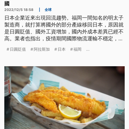
國
2022/12/5 18:58
|
全球
日本企業近來出現回流趨勢。福岡一間知名的明太子
製造商，就打算將國外的部分產線移回日本，原因就
是日圓貶值、國外工資增加，國內外成本差異已經不
高。業者也指出，疫情期間國際物流運輸不穩定，移
回日本可以降低交貨風險。
日圓貶值
阿拉斯加
日本
福岡
...