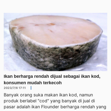
Ikan berharga rendah dijual sebagai ikan kod,
konsumen mudah terkecoh
2023/7/6 17:11
|
Banyak orang suka makan ikan kod, namun
produk berlabel "cod" yang banyak di jual di
pasar adalah ikan Flounder berharga rendah yang