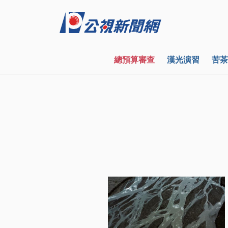
總預算審查
漢光演習
苦茶