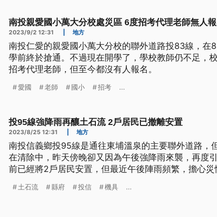
南投親愛國小萬大分校處災區 6度招考代理老師無人報
2023/9/2 12:31
|
地方
南投仁愛的親愛國小萬大分校的聯外道路投83線，在
學前終於搶通。不過現在開學了，學校教師仍不足，校
招考代理老師，但至今都沒有人報名。
愛國
老師
國小
招考
...
投95線強降雨再釀土石流 2戶居民已撤離安置
2023/8/25 12:31
|
地方
南投信義鄉投95線是通往東埔溫泉的主要聯外道路，
在清除中，昨天傍晚卻又因為午後強降雨來襲，再度
前已經將2戶居民安置，但最近午後陣雨頻繁，擔心災
土石流
縣府
投信
機具
...