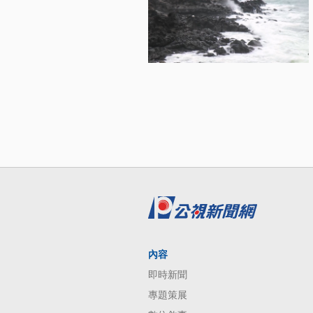
內容
即時新聞
專題策展