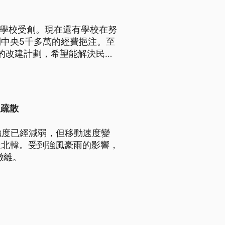
所學校受創。現在還有學校在努
中央5千多萬的經費挹注。至
元的改建計劃，希望能解決民眾
人疏散
強度已經減弱，但移動速度變
達北韓。受到強風豪雨的影響，
撤離。