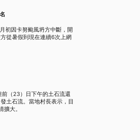
名
8月初因卡努颱風坍方中斷，開
方從暑假到現在連續6次上網
但前（23）日下午的土石流還
引發土石流。當地村長表示，目
情擴大。