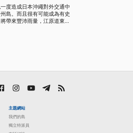
也一度造成日本沖繩對外交通中
濟州島。而且很有可能成為有史
努將帶來豐沛雨量，江原道東部
主題網站
我們的島
獨立特派員