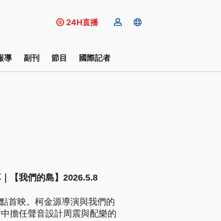
24H直播
報導
副刊
節目
國際記者
我們的島】2026.5.8
光點首映。柯金源導演與我們的
片中擔任聲音設計周震與配樂的