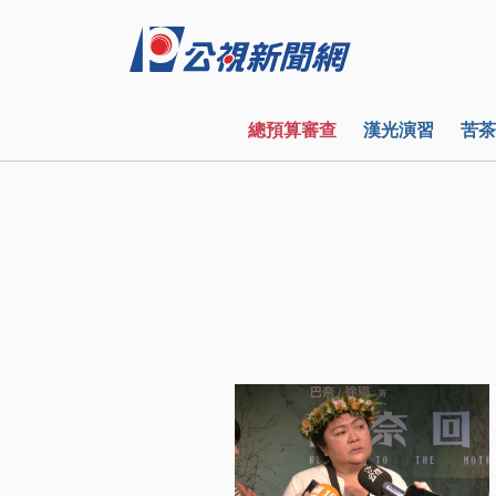
總預算審查
漢光演習
苦茶