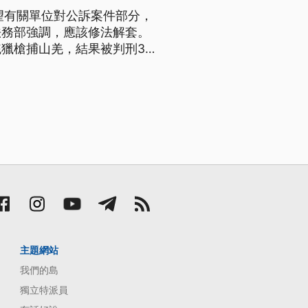
望有關單位對公訴案件部分，
法務部強調，應該修法解套。
獵槍捕山羌，結果被判刑3年
訴。原住民依照傳統，用獵槍
，原住民立委希望有關單位對公
主題網站
我們的島
獨立特派員