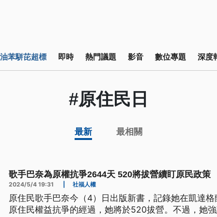
油苯駢芘超標
即時
熱門議題
影音
數位專題
深度
#原住民日
最新
最相關
歌手巴奈為原權抗爭2644天 520將拔營續盯原民政策
2024/5/4 19:31
|
社福人權
原住民歌手巴奈今（4）日出版新書，記錄她在凱達格蘭
原住民權益抗爭的經過，她將於520拔營。不過，她