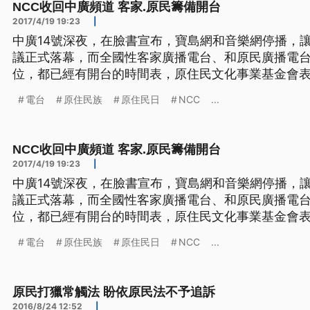
NCC收回中廣頻道 客家.原民籌備開台
2017/4/19 19:23
|
中廣14號深夜，在臉書宣布，寶島網和音樂網停播，
議正式落幕，而全國性客家廣播電台、和原民廣播電
位，都已經有開台的時間表，原住民文化事業基金會表
開台，客委會則希望6月中開台。 NCC歷經訴訟，收回中廣寶島網和音樂網後，客
電台
原住民族
原住民日
NCC
...
委會和原文會從105年開始積極規劃，也早已通過籌
原民廣播電台，
NCC收回中廣頻道 客家.原民籌備開台
2017/4/19 19:23
|
中廣14號深夜，在臉書宣布，寶島網和音樂網停播，
議正式落幕，而全國性客家廣播電台、和原民廣播電
位，都已經有開台的時間表，原住民文化事業基金會表
開台，客委會則希望6月中開台。 NCC歷經訴訟，收回中廣寶島網和音樂網後，客
電台
原住民族
原住民日
NCC
...
委會和原文會從105年開始積極規劃，也早已通過籌
原民廣播電台，
原民打獵常觸法 盼依原民法不予追訴
2016/8/24 12:52
|