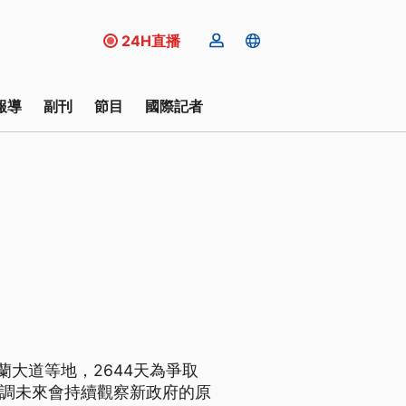
24H直播
報導
副刊
節目
國際記者
大道等地，2644天為爭取
強調未來會持續觀察新政府的原