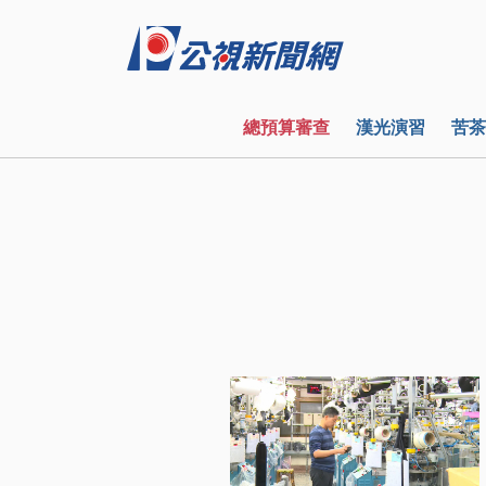
總預算審查
漢光演習
苦茶