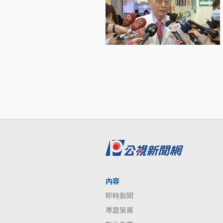
內容
即時新聞
專題策展