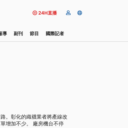
24H直播
報導
副刊
節目
國際記者
活路。彰化的織襪業者將產線改
單增加不少。 廠房機台不停