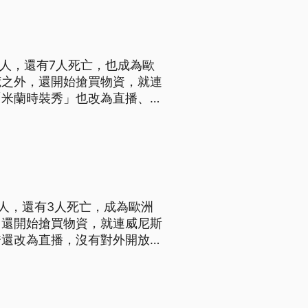
9人，還有7人死亡，也成為歐
荒之外，還開始搶買物資，就連
「米蘭時裝秀」也改為直播、沒
號喊停。 義大利國內疫情擴
人，還有3人死亡，成為歐洲
，還開始搶買物資，就連威尼斯
秀還改為直播，沒有對外開放。
進入超市購物。武漢肺炎在歐洲
0人，還有病患因此死亡，是歐