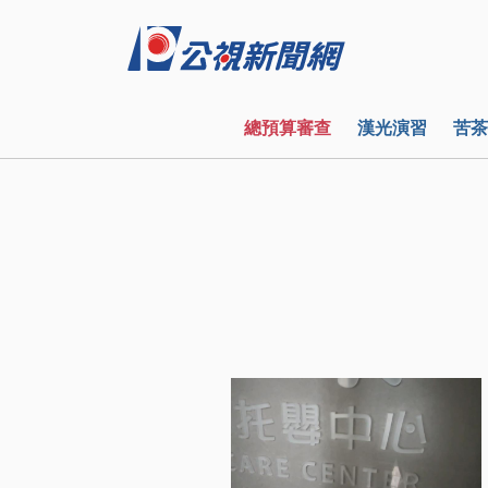
總預算審查
漢光演習
苦茶