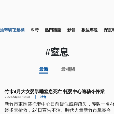
油苯駢芘超標
即時
熱門議題
影音
數位專題
深度
#窒息
最新
最相關
竹巿4月大女嬰趴睡窒息死亡 托嬰中心遭勒令停業
2025/3/28 19:31
|
社會
新竹市東區某托嬰中心日前疑似照顧疏失，導致一名4
經多天搶救，24日宣告不治。時代力量新竹市黨團今（