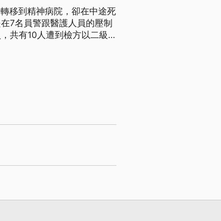
從監獄轉移到精神病院，卻在中途死
在7名員警跟醫護人員的壓制
，共有10人遭到檢方以二級