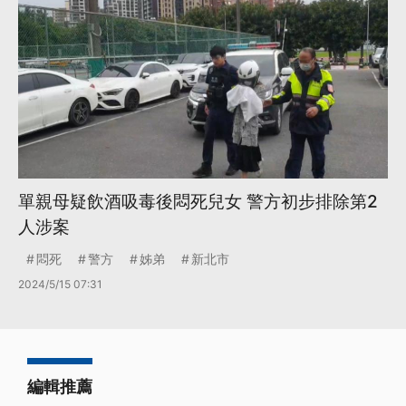
單親母疑飲酒吸毒後悶死兒女 警方初步排除第2
人涉案
悶死
警方
姊弟
新北市
2024/5/15 07:31
編輯推薦