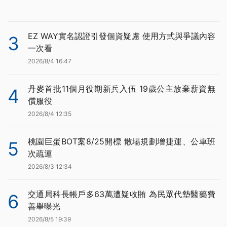
EZ WAY實名認證引發個資疑慮 使用方式與爭議內容
3
一次看
2026/8/4 16:47
丹麥首批11個月役期新兵入伍 19歲公主放棄薪資無
4
償服役
2026/8/4 12:35
桃園巨蛋BOT案8/25開標 散場規劃增捷運、公車班
5
次疏運
2026/8/3 12:34
交通局科長帳戶多63萬遭疑收賄 為民眾代墊醫藥費
6
善舉曝光
2026/8/5 19:39