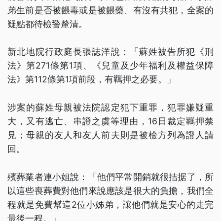
弟生前是否被餵毒或是被餵藥、有沒有共犯，全案的
疑點都待檢警釐清。
新北地院行政庭長張誌洋說：「蘇姓被告所犯《刑
法》第271條第1項、《兒童及少年福利及權益保障
法》第112條第1項前段，有羈押之必要。」
涉案的蘇姓母親被法院認定犯下重罪，犯罪嫌疑重
大，又有逃亡、串證之虞等理由，16日裁定羈押禁
見；母親的友人和友人前夫則是被檢方列為證人請
回。
殯葬業者連小姐說：「他們平常開銷就很拮据了，所
以這些喪葬費對他們來說應該是很大的負擔，我們全
程就是免費幫這2位小姊弟，讓他們就是安心的走完
最後一程。」