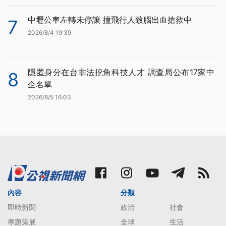
中壢公車左轉未停讓 撞飛行人致腦出血搶救中
7
2026/8/4 19:39
隱匿身分在台非法挖角科技人才 調查局公布17家中
8
企名單
2026/8/5 16:03
內容
分類
即時新聞
政治
社會
專題策展
全球
生活