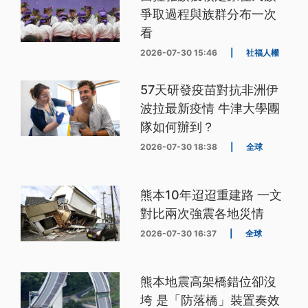
爭取過程與族群分布一次
看
2026-07-30 15:46
|
社福人權
57天研發疫苗對抗非洲伊
波拉最新疫情 牛津大學團
隊如何辦到？
2026-07-30 18:38
|
全球
熊本10年迢迢重建路 一文
對比兩次強震各地災情
2026-07-30 16:37
|
全球
熊本地震高架橋錯位卻沒
垮 是「防落橋」裝置奏效