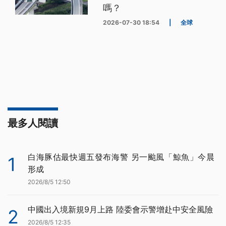
嗎？
2026-07-30 18:54
|
全球
最多人閱讀
白海豚估最快週五發布海警 另一颱風「鯨魚」今晨
1
形成
2026/8/5 12:50
中國出入境新規9月上路 陸委會示警增赴中安全風險
2
2026/8/5 12:35