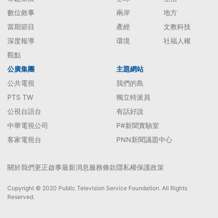
數位敘事
兩岸
地方
當期節目
產經
文教科技
深度報導
環境
社福人權
觀點
公廣集團
主題網站
公共電視
我們的島
PTS TW
獨立特派員
公視台語台
有話好說
中華電視公司
P#新聞實驗室
客家電視台
PNN新聞議題中心
關於我們
更正啟事
最新消息
服務條款
隱私權保護政策
Copyright © 2020 Public Television Service Foundation. All Rights
Reserved.