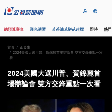
總預算審查
漢光演習
苦茶油苯駢芘超標
即時
熱門
首頁
正發生
2024美國大選川普、賀錦麗首場辯論會 雙方交鋒重點一次
看
2024美國大選川普、賀錦麗首
場辯論會 雙方交鋒重點一次看