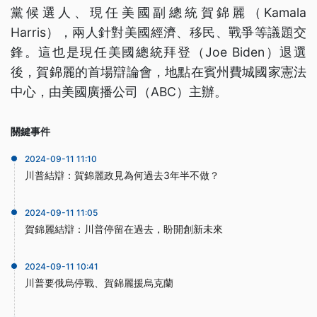
黨候選人、現任美國副總統賀錦麗（Kamala
Harris），兩人針對美國經濟、移民、戰爭等議題交
鋒。這也是現任美國總統拜登（Joe Biden）退選
後，賀錦麗的首場辯論會，地點在賓州費城國家憲法
中心，由美國廣播公司（ABC）主辦。
關鍵事件
2024-09-11 11:10
川普結辯：賀錦麗政見為何過去3年半不做？
2024-09-11 11:05
賀錦麗結辯：川普停留在過去，盼開創新未來
2024-09-11 10:41
川普要俄烏停戰、賀錦麗援烏克蘭