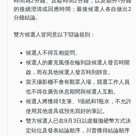
時間為2分鐘、反駁時間2分鐘，以及額外1分鐘
的後續澄清或回應時間；最後候選人各自做出2
分鐘結論。
雙方候選人皆同意以下辯論規則：
候選人不得互相提問。
候選人的麥克風僅在輪到該候選人發言時開
啟，而在其他候選人發言時則靜音。
當天攝影棚不會有觀眾入場，競選工作人員
也不得在廣告休息期間與候選人互動。
候選人將獲得1支筆、1張紙和1瓶水，不允許
使用其他道具或預先寫好的筆記。
雙方候選人已在9月3日以虛擬拋硬幣方式決
定站位及發表結論順序，川普獲得結論順序