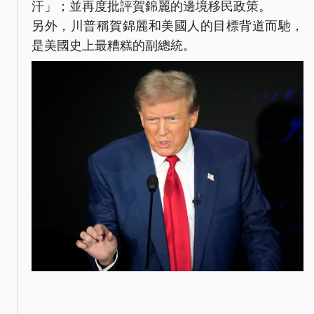
汗」；並再度批評賀錦麗的邊境移民政策。
另外，川普稱賀錦麗和美國人的目標背道而馳，
是美國史上最糟糕的副總統。