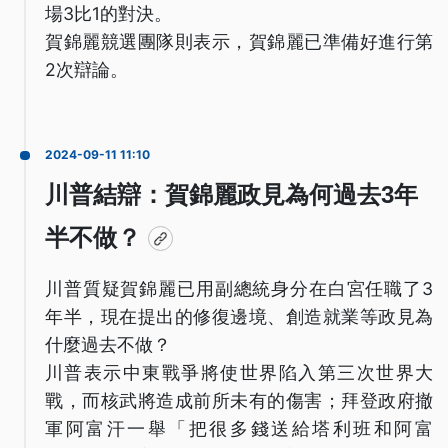
場3比1的對決。
賀錦麗競選團隊則表示，賀錦麗已準備好進行第
2次辯論。
2024-09-11 11:10
川普結辯：賀錦麗政見為何過去3年
半不做？
川普質疑賀錦麗已用副總統身分在白宮任職了3
年半，現在提出的修復邊境、創造就業等政見為
什麼過去不做？
川普表示中東戰爭將使世界陷入第三次世界大
戰，而核武將造成前所未有的傷害；拜登政府撤
軍阿富汗一舉「把很多錢送給塔利班和阿富