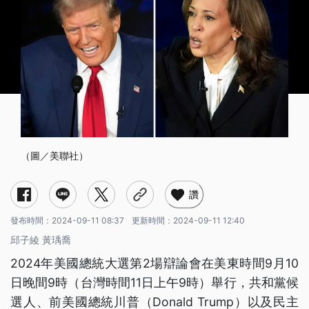
（圖／美聯社）
讚
發布時間：
2024-09-11 08:37
更新時間：
2024-09-11 12:40
邱子綾 黃瑀喬
2024年美國總統大選第2場辯論會在美東時間9月10
日晚間9時（台灣時間11日上午9時）舉行，共和黨候
選人、前美國總統川普（Donald Trump）以及民主