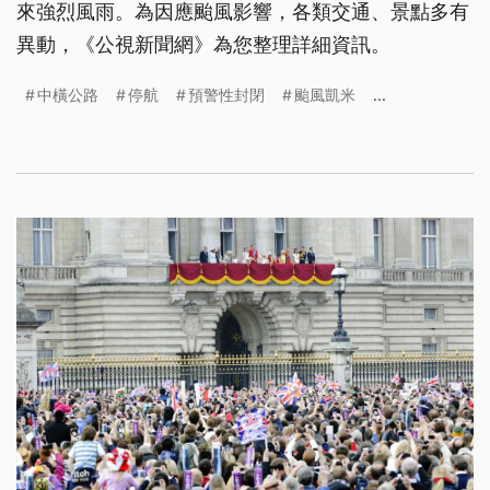
來強烈風雨。為因應颱風影響，各類交通、景點多有
異動，《公視新聞網》為您整理詳細資訊。
中橫公路
停航
預警性封閉
颱風凱米
...