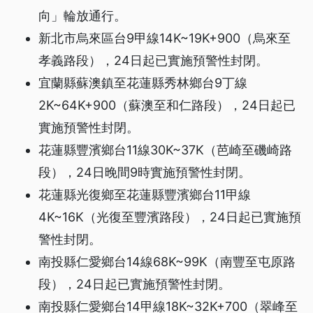
向」輪放通行。
新北市烏來區台9甲線14K~19K+900（烏來至
孝義路段），24日起已實施預警性封閉。
宜蘭縣蘇澳鎮至花蓮縣秀林鄉台9丁線
2K~64K+900（蘇澳至和仁路段），24日起已
實施預警性封閉。
花蓮縣豐濱鄉台11線30K~37K（芭崎至磯崎路
段），24日晚間9時實施預警性封閉。
花蓮縣光復鄉至花蓮縣豐濱鄉台11甲線
4K~16K（光復至豐濱路段），24日起已實施預
警性封閉。
南投縣仁愛鄉台14線68K~99K（南豐至屯原路
段），24日起已實施預警性封閉。
南投縣仁愛鄉台14甲線18K~32K+700（翠峰至