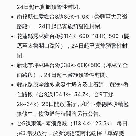
24日起已實施預警性封閉。
南投縣仁愛鄉台8線85K~110K（榮興至大禹嶺
路段），24日起已實施預警性封閉。
花蓮縣秀林鄉台8線114K+600~184K+500（關
原至太魯閣口路段），24日起已實施預警性封
閉。
新北市坪林區台9線38K~68K+500（坪林至金
面路段），24日起已實施預警性封閉。
蘇花路廊全線多處發生坍方及土石流，蘇澳~和
仁路段（台9線104.1k~154.7k、台9丁線
2k~64k）26日開放通行，和仁~崇德路段積極
搶修中，恢復通行時間將另行公告。
台9線東澳~南澳路段（113.4k~123.5k） 每日
採3時段放行，於新澳隧道南北端採「單線雙