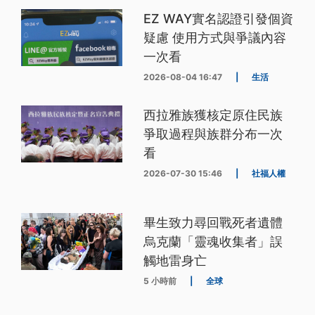
EZ WAY實名認證引發個資
疑慮 使用方式與爭議內容
一次看
2026-08-04 16:47
|
生活
西拉雅族獲核定原住民族
爭取過程與族群分布一次
看
2026-07-30 15:46
|
社福人權
畢生致力尋回戰死者遺體
烏克蘭「靈魂收集者」誤
觸地雷身亡
5 小時前
|
全球