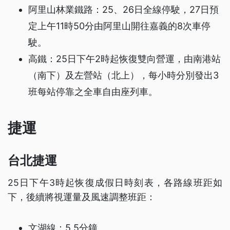
阿里山林業鐵路：25、26日全線停駛，27日預
定上午11時50分由阿里山開往嘉義的8次車停
駛。
高鐵：25日下午2時起恢復雙向營運，由南港站
（南下）及左營站（北上），每小時分別發出3
班每站停靠之全車自由座列車。
捷運
台北捷運
25日下午3時起恢復成假日時刻表，各路線班距如
下，後續將視運量及風速調整班距：
文湖線：5.5分鐘。