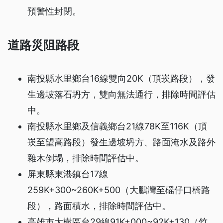
預警性封閉。
道路災阻路段
南投縣水里鄉台16線雙向20K（頂崁路段），發
生邊坡落石坍方，雙向無法通行，排除時間評估
中。
南投縣水里鄉及信義鄉台21線78K至116K（頂
崁至望高路段）發生邊坡坍方、路面淹水及路外
雜木倒塌，排除時間評估中。
屏東縣東港鎮台17線
259K+300~260K+500（大鵬灣至磘仔口橋路
段），路面積水，排除時間評估中。
高雄市大樹區台29線91K+000~92K+130（竹