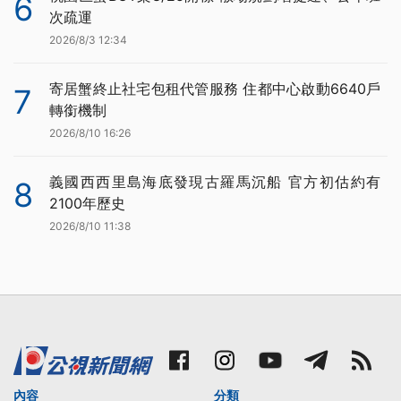
6
次疏運
2026/8/3 12:34
寄居蟹終止社宅包租代管服務 住都中心啟動6640戶
7
轉銜機制
2026/8/10 16:26
義國西西里島海底發現古羅馬沉船 官方初估約有
8
2100年歷史
2026/8/10 11:38
內容
分類