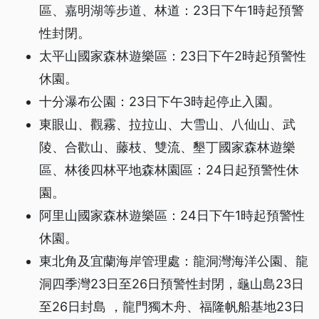
區、嘉明湖等步道、林道：23日下午1時起預警
性封閉。
太平山國家森林遊樂區：23日下午2時起預警性
休園。
十分瀑布公園：23日下午3時起停止入園。
東眼山、觀霧、拉拉山、大雪山、八仙山、武
陵、合歡山、藤枝、雙流、墾丁國家森林遊樂
區、林後四林平地森林園區：24日起預警性休
園。
阿里山國家森林遊樂區：24日下午1時起預警性
休園。
東北角及宜蘭海岸管理處：龍洞灣海洋公園、龍
洞四季灣23日至26日預警性封閉，龜山島23日
至26日封島 ，龍門獨木舟、福隆帆船基地23日