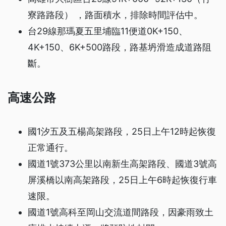
寮路路段） ，路面積水，排除時間評估中。
台29線那瑪夏五里埔臨11便道0K+150、
4K+150、6K+500路段，路基坍滑造成道路阻
斷。
高速公路
國1汐五及五楊高架路段，25日上午12時起恢復
正常通行。
國道1號373公里以南新生高架路段、國道3號高
屏溪橋以南高架路段，25日上午6時起恢復行車
速限。
國道1號高科至岡山交流道間路段，因豪雨致土