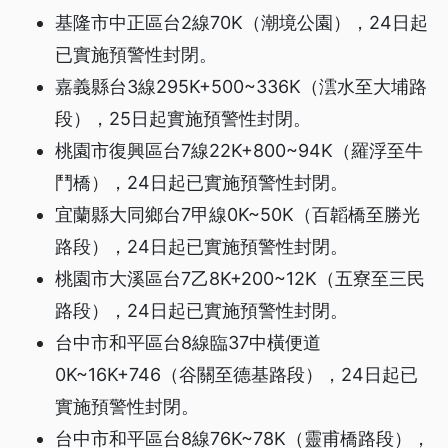
基隆市中正區台2線70K（潮境公園），24日起
已實施預警性封閉。
嘉義縣台3線295K+500~336K（澐水至大埔路
段），25日起實施預警性封閉。
桃園市復興區台7線22K+800~94K（羅浮至牛
鬥橋），24日起已實施預警性封閉。
宜蘭縣大同鄉台7甲線0K~50K（百韜橋至勝光
路段），24日起已實施預警性封閉。
桃園市大溪區台7乙8K+200~12K（五寮至三民
路段），24日起已實施預警性封閉。
台中市和平區台8線臨37中橫便道
0K~16K+746（谷關至德基路段），24日起已
實施預警性封閉。
台中市和平區台8線76K~78K（靈甫橋路段），