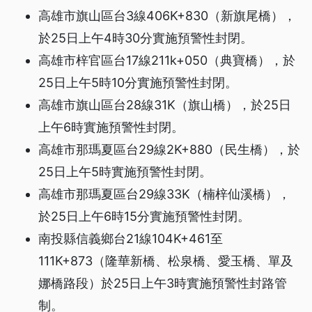
高雄市旗山區台3線406K+830（新旗尾橋），
於25日上午4時30分實施預警性封閉。
高雄市梓官區台17線211k+050（典寶橋），於
25日上午5時10分實施預警性封閉。
高雄市旗山區台28線31K（旗山橋），於25日
上午6時實施預警性封閉。
高雄市那瑪夏區台29線2K+880（民生橋），於
25日上午5時實施預警性封閉。
高雄市那瑪夏區台29線33K（楠梓仙溪橋），
於25日上午6時15分實施預警性封閉。
南投縣信義鄉台21線104K+461至
111K+873（隆華新橋、松泉橋、愛玉橋、單及
娜橋路段）於25日上午3時實施預警性封路管
制。