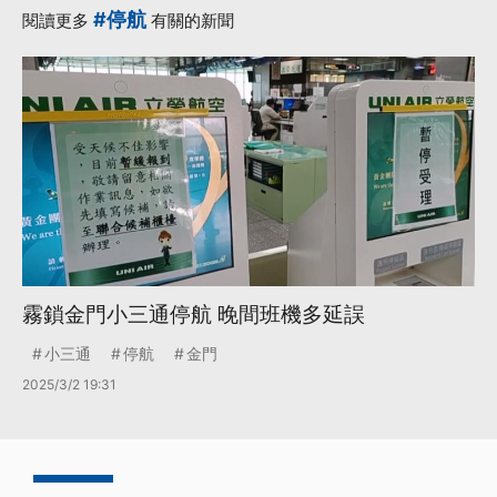
鹽埔漁港
更多...
#停航
閱讀更多
有關的新聞
霧鎖金門小三通停航 晚間班機多延誤
小三通
停航
金門
2025/3/2 19:31