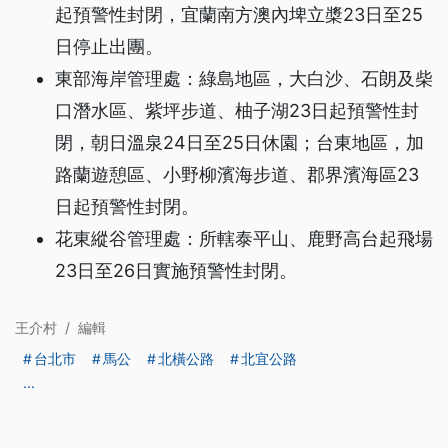
起預警性封閉，宜蘭南方澳內埤立槳23日至25
日停止出團。
東部海岸管理處：綠島地區，大白沙、石朗及柴
口潛水區、紫坪步道、柚子湖23日起預警性封
閉，朝日溫泉24日至25日休園；台東地區，加
路蘭遊憩區、小野柳濱海步道、郡界濱海區23
日起預警性封閉。
花東縱谷管理處：所轄泰平山、鹿野高台起飛場
23日至26日實施預警性封閉。
王介村
/
編輯
台北市
馬公
北橫公路
北宜公路
...