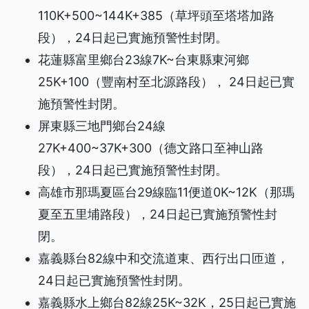
110K+500~144K+385（草坪頭至塔塔加路
段），24日起已實施預警性封閉。
花蓮縣富里鄉台23線7K~台東縣東河鄉
25K+100（豐南村至北源路段）， 24日起已實
施預警性封閉。
屏東縣三地門鄉台24線
27K+400~37K+300（德文路口至神山路
段），24日起已實施預警性封閉。
高雄市那瑪夏區台29線臨11便道0K~12K（那瑪
夏至五里埔路段），24日起已實施預警性封
閉。
嘉義縣台82線中和交流道東、西行出口匝道，
24日起已實施預警性封閉。
嘉義縣水上鄉台82線25K~32K，25日起已實施