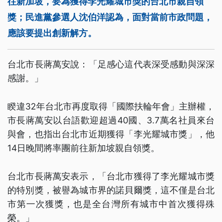
往新加坡，要為獲得李光耀城市獎的台北市親自領
獎；民進黨參選人沈伯洋認為，面對當前市政問題，
應該要提出創新解方。
台北市長蔣萬安說：「足感心這代表深受感動與深深
感謝。」
睽違32年台北市再度取得「國際扶輪年會」主辦權，
市長蔣萬安以台語歡迎超過40國、3.7萬名社員來台
與會，也指出台北市近期獲得「李光耀城市獎」，他
14日晚間將率團前往新加坡親自領獎。
台北市長蔣萬安表示，「台北市獲得了李光耀城市獎
的特別獎，被譽為城市界的諾貝爾獎，這不僅是台北
市第一次獲獎，也是全台灣所有城市中首次獲得殊
榮。」