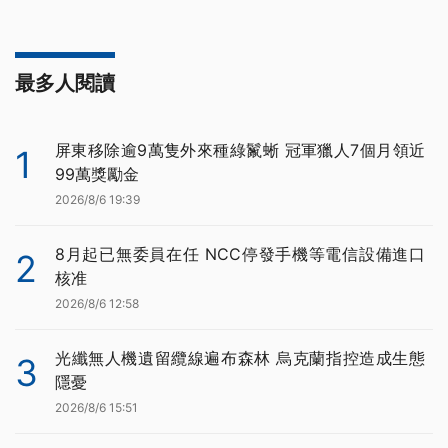
最多人閱讀
屏東移除逾9萬隻外來種綠鬣蜥 冠軍獵人7個月領近
1
99萬獎勵金
2026/8/6 19:39
8月起已無委員在任 NCC停發手機等電信設備進口
2
核准
2026/8/6 12:58
光纖無人機遺留纜線遍布森林 烏克蘭指控造成生態
3
隱憂
2026/8/6 15:51