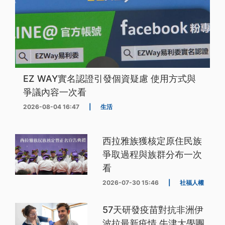
EZ WAY實名認證引發個資疑慮 使用方式與
爭議內容一次看
2026-08-04 16:47
|
生活
西拉雅族獲核定原住民族
爭取過程與族群分布一次
看
2026-07-30 15:46
|
社福人權
57天研發疫苗對抗非洲伊
波拉最新疫情 牛津大學團