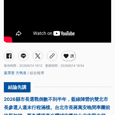
讚
發布時間：
2026/6/14 19:12
更新時間：
2026/6/14 19:54
葉霈萱
方雋淮
/ 綜合報導
2026縣市長選戰倒數不到半年，藍綠陣營的雙北市
長參選人週末行程滿檔。台北市長蔣萬安晚間率團前