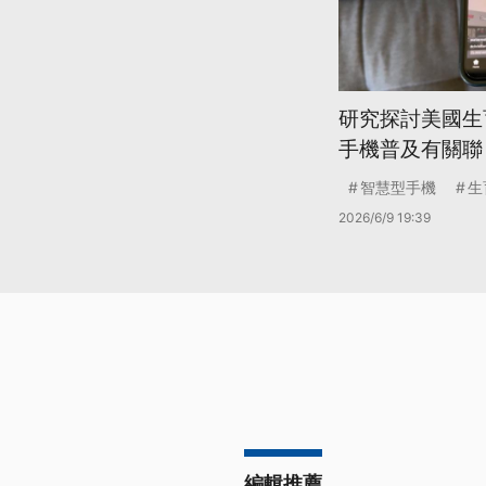
研究探討美國生
手機普及有關聯
智慧型手機
生
2026/6/9 19:39
編輯推薦