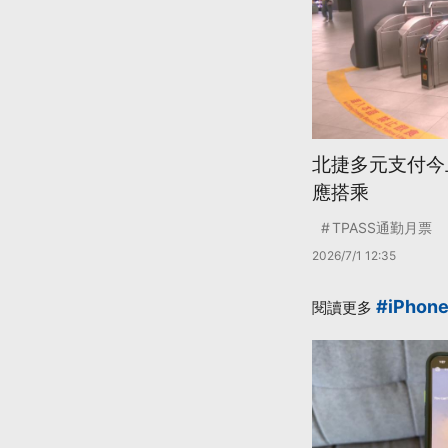
北捷多元支付今上
應搭乘
TPASS通勤月票
2026/7/1 12:35
#iPhon
閱讀更多