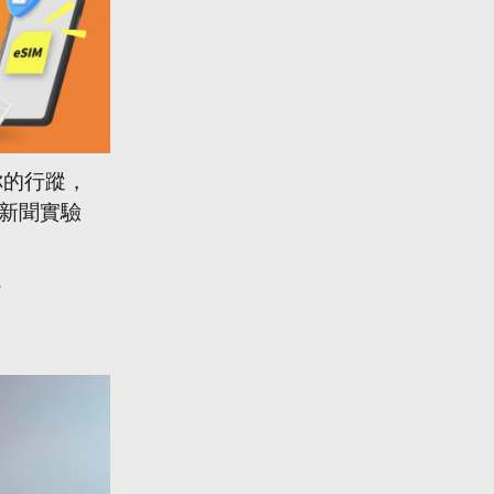
你的行蹤，
【新聞實驗
.