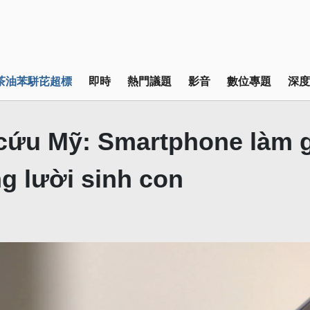
茶油苯駢芘超標
即時
熱門議題
影音
數位專題
深度
cứu Mỹ: Smartphone làm g
ng lười sinh con