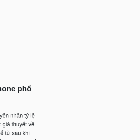
phone phổ
yên nhân tỷ lệ
 giả thuyết về
ể từ sau khi