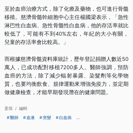
至於血癌治療方式，除了化療及藥物，也可進行骨髓
移殖。慈濟骨髓幹細胞中心主任楊國梁表示，「急性
淋巴性白血病、急性骨髓性白血病，他的存活率就比
較低了，可能有不到40%左右，年紀的大小有關，
兒童的存活率會比較高。」
而根據慈濟骨髓資料庫統計，歷年登記捐贈人數近50
萬人，已成功配對移植7200多人。醫師強調，預防
血癌的方法，除了減少輻射暴露、染髮劑等化學物
質，也要均衡飲食、規律運動來增強免疫力，並定期
做健康檢查，才能早期發現潛在的健康問題。
姜筑
/
編輯
醫師
血液
突變
白血病
...