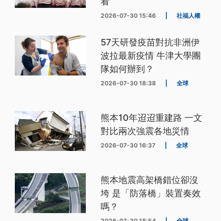
看
2026-07-30 15:46
|
社福人權
57天研發疫苗對抗非洲伊
波拉最新疫情 牛津大學團
隊如何辦到？
2026-07-30 18:38
|
全球
熊本10年迢迢重建路 一文
對比兩次強震各地災情
2026-07-30 16:37
|
全球
熊本地震高架橋錯位卻沒
垮 是「防落橋」裝置奏效
嗎？
2026-07-30 18:54
|
全球