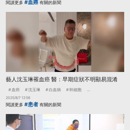
#血癌
閱讀更多
有關的新聞
藝人沈玉琳罹血癌 醫：早期症狀不明顯易混淆
血癌
沈玉琳
白血病
幹細胞
...
2025/8/7 12:56
#患者
閱讀更多
有關的新聞