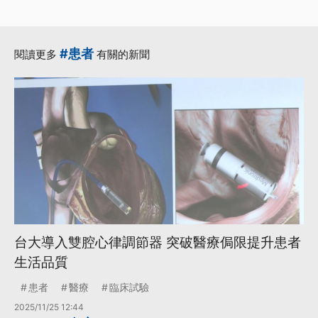
#患者
閱讀更多
有關的新聞
台大導入雙腔心律調節器 突破醫療侷限提升患者
生活品質
患者
醫療
臨床試驗
2025/11/25 12:44