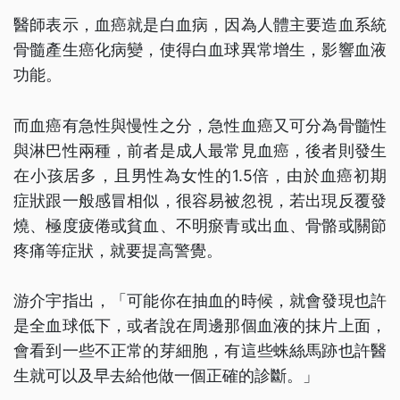
醫師表示，血癌就是白血病，因為人體主要造血系統
骨髓產生癌化病變，使得白血球異常增生，影響血液
功能。
而血癌有急性與慢性之分，急性血癌又可分為骨髓性
與淋巴性兩種，前者是成人最常見血癌，後者則發生
在小孩居多，且男性為女性的1.5倍，由於血癌初期
症狀跟一般感冒相似，很容易被忽視，若出現反覆發
燒、極度疲倦或貧血、不明瘀青或出血、骨骼或關節
疼痛等症狀，就要提高警覺。
游介宇指出，「可能你在抽血的時候，就會發現也許
是全血球低下，或者說在周邊那個血液的抹片上面，
會看到一些不正常的芽細胞，有這些蛛絲馬跡也許醫
生就可以及早去給他做一個正確的診斷。」