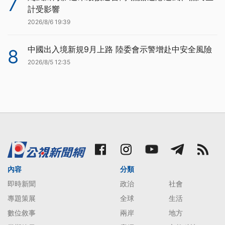
7
計受影響
2026/8/6 19:39
中國出入境新規9月上路 陸委會示警增赴中安全風險
8
2026/8/5 12:35
內容
分類
即時新聞
政治
社會
專題策展
全球
生活
數位敘事
兩岸
地方