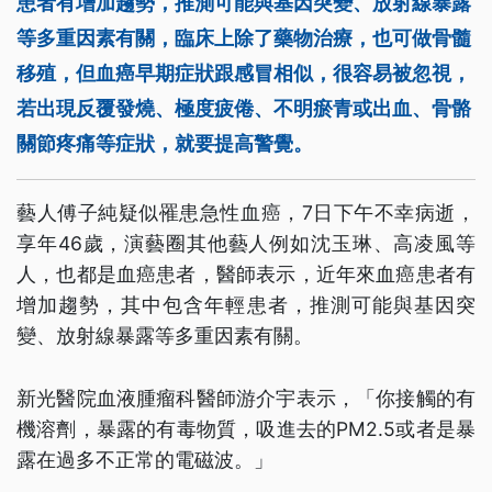
患者有增加趨勢，推測可能與基因突變、放射線暴露
等多重因素有關，臨床上除了藥物治療，也可做骨髓
移殖，但血癌早期症狀跟感冒相似，很容易被忽視，
若出現反覆發燒、極度疲倦、不明瘀青或出血、骨骼
關節疼痛等症狀，就要提高警覺。
藝人傅子純疑似罹患急性血癌，7日下午不幸病逝，
享年46歲，演藝圈其他藝人例如沈玉琳、高凌風等
人，也都是血癌患者，醫師表示，近年來血癌患者有
增加趨勢，其中包含年輕患者，推測可能與基因突
變、放射線暴露等多重因素有關。
新光醫院血液腫瘤科醫師游介宇表示，「你接觸的有
機溶劑，暴露的有毒物質，吸進去的PM2.5或者是暴
露在過多不正常的電磁波。」