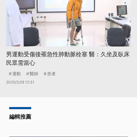
男運動受傷後罹急性肺動脈栓塞 醫：久坐及臥床
民眾需當心
運動
醫師
患者
2025/3/28 12:31
編輯推薦