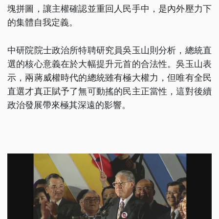
塊拼圖，讓主權確認並重回人民手中，是內外壓力下
的集體自我定義。
中研院院士政治所特聘研究員吳玉山則分析，總統直
選的核心意義在於大幅提升元首的合法性。吳玉山表
示，兩蔣威權時代的總統雖有極大權力，但唯有全民
直選才真正賦予了無可動搖的民主正當性，這對後續
政治發展帶來極其深遠的影響。