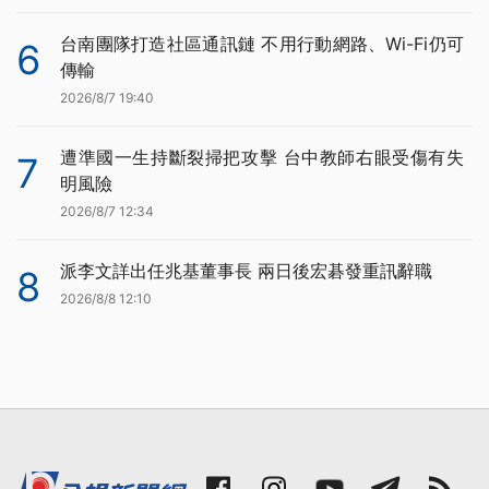
台南團隊打造社區通訊鏈 不用行動網路、Wi-Fi仍可
6
傳輸
2026/8/7 19:40
遭準國一生持斷裂掃把攻擊 台中教師右眼受傷有失
7
明風險
2026/8/7 12:34
派李文詳出任兆基董事長 兩日後宏碁發重訊辭職
8
2026/8/8 12:10