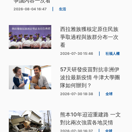
爭議內容一次看
2026-08-04 16:47
|
生活
西拉雅族獲核定原住民族
爭取過程與族群分布一次
看
2026-07-30 15:46
|
社福人權
57天研發疫苗對抗非洲伊
波拉最新疫情 牛津大學團
隊如何辦到？
2026-07-30 18:38
|
全球
熊本10年迢迢重建路 一文
對比兩次強震各地災情
2026-07-30 16:37
|
全球