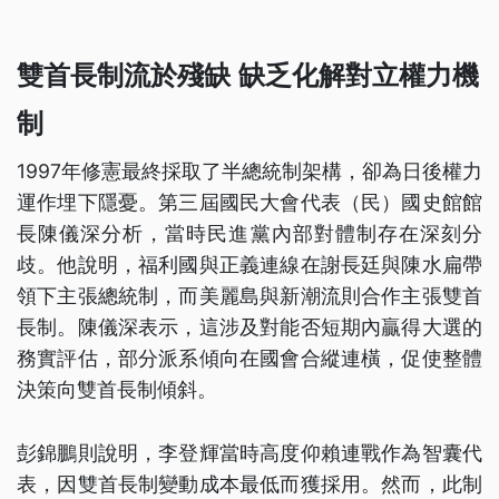
雙首長制流於殘缺 缺乏化解對立權力機
制
1997年修憲最終採取了半總統制架構，卻為日後權力
運作埋下隱憂。第三屆國民大會代表（民）國史館館
長陳儀深分析，當時民進黨內部對體制存在深刻分
歧。他說明，福利國與正義連線在謝長廷與陳水扁帶
領下主張總統制，而美麗島與新潮流則合作主張雙首
長制。陳儀深表示，這涉及對能否短期內贏得大選的
務實評估，部分派系傾向在國會合縱連橫，促使整體
決策向雙首長制傾斜。
彭錦鵬則說明，李登輝當時高度仰賴連戰作為智囊代
表，因雙首長制變動成本最低而獲採用。然而，此制