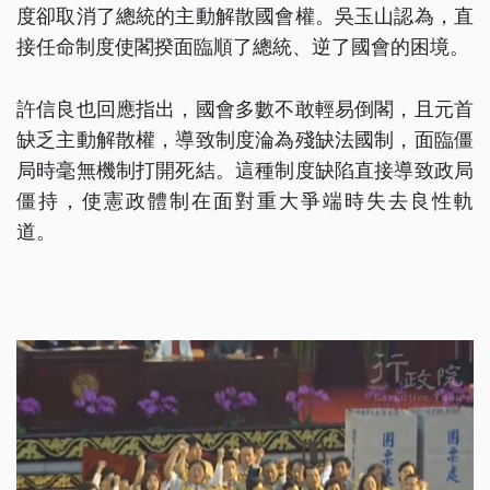
度卻取消了總統的主動解散國會權。吳玉山認為，直
接任命制度使閣揆面臨順了總統、逆了國會的困境。
許信良也回應指出，國會多數不敢輕易倒閣，且元首
缺乏主動解散權，導致制度淪為殘缺法國制，面臨僵
局時毫無機制打開死結。這種制度缺陷直接導致政局
僵持，使憲政體制在面對重大爭端時失去良性軌
道。