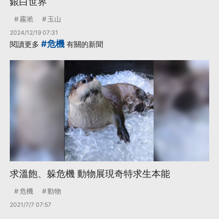
銀白世界
霧淞
玉山
2024/12/19 07:31
#危機
閱讀更多
有關的新聞
求溫飽、躲危機 動物展現奇特求生本能
危機
動物
2021/7/7 07:57