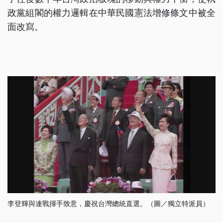
政黨組閣的權力邏輯在中華民國憲法增修條文中被全
面改寫。
李登輝與連戰揮手致意，慶祝台灣總統直選。（圖／獨立特派員）