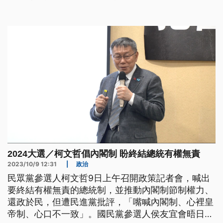
能做不能說，並強調團結是勝選唯一方程式。
2024大選／柯文哲倡內閣制 盼終結總統有權無責
2023/10/9 12:31
|
政治
民眾黨參選人柯文哲9日上午召開政策記者會，喊出
要終結有權無責的總統制，並推動內閣制節制權力、
還政於民，但遭民進黨批評，「嘴喊內閣制、心裡皇
帝制、心口不一致」。國民黨參選人侯友宜會晤日華