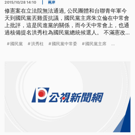
2015/10/28 14:10
|
兩岸
修憲案在立法院無法通過, 公民團體和台聯青年軍今
天到國民黨丟雞蛋抗議，國民黨主席朱立倫在中常會
上批評，這是民進黨的關係，而今天中常會上，也通
過核備提名洪秀柱為國民黨總統候選人。 不滿憲改
破局，公民團體和台聯青年軍，到國民黨前，丟雞蛋
國民黨
洪秀柱
國民黨中常委
國民黨主席
...
抗議。 ==抗議群眾== 國民黨踹共 舉牌警告 朱立倫
踹共 一顆顆雞蛋往前砸，蛋洗國民黨中央，國民黨
主席朱立倫也在中常會上強調，國民黨積極推