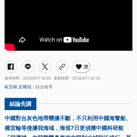
讚
發布時間：
2026/5/11 19:39
更新時間：
2026/5/11 20:34
歐芸榕
彭耀祖
/ 綜合報導
中國對台灰色地帶襲擾不斷，不只利用中國海警船、
權宜輪等侵擾我海域，海巡7日更偵獲中國科研船