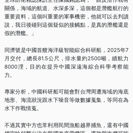
關係，海域的航道、水深多深，這個都是潛艦航行的
重要資料，這個叫重要的軍事機密，他就可以去判讀
說，我日後碰到這個疑似的接觸點，是真的潛艦還是
假的潛艦。」
同濟號是中國首艘海洋級智能綜合科研船，2025年7
月交付，總長81.5公尺，排水量約2500噸，續航力
8000浬，目的在提升中國深遠海綜合科學考察能
力。
專家分析，中國科研船可能會對台灣周遭海域的海底
地形、海流狀況跟水下噪音等做數據蒐集，等同在為
水下作戰情蒐。
不過其實中方也常利用民間漁船越界捕魚，還有中國