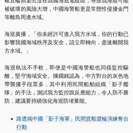
權宜輪頻繁出沒在我國海底電纜區，導致我海纜可能
被破壞的風險大增，中國海警船更是常態性侵擾金門
等離島周邊水域。
海巡廣播，「你未經許可進入我方水域，你的行動已
影響我國海域秩序及安全，請立即轉向，盡速離開我
方水域。」
海巡執法不手軟，即便是中國海警船也同樣監控驅
離，堅守海域安全。陳國銘認為，中方對台的灰色地
帶襲擾手段眾多，其中利用民間船舶組織「影子艦
隊」的手法，測試我方監控跟反應能力，令人防不勝
防，建議要持續強化海巡防堵量能。
路透揭中國「影子海軍」民間貨船渡輪演練奪台
行動