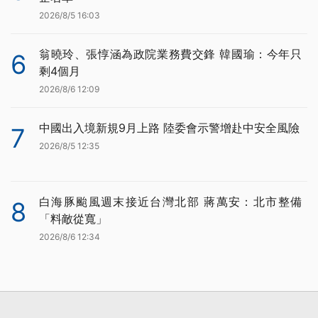
2026/8/5 16:03
翁曉玲、張惇涵為政院業務費交鋒 韓國瑜：今年只
6
剩4個月
2026/8/6 12:09
中國出入境新規9月上路 陸委會示警增赴中安全風險
7
2026/8/5 12:35
白海豚颱風週末接近台灣北部 蔣萬安：北市整備
8
「料敵從寬」
2026/8/6 12:34