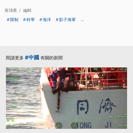
黃瑀喬
/
編輯
限制
科學
海洋
影子海軍
...
#中國
閱讀更多
有關的新聞