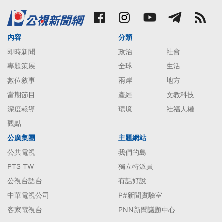
內容
分類
即時新聞
政治
社會
專題策展
全球
生活
數位敘事
兩岸
地方
當期節目
產經
文教科技
深度報導
環境
社福人權
觀點
公廣集團
主題網站
公共電視
我們的島
PTS TW
獨立特派員
公視台語台
有話好說
中華電視公司
P#新聞實驗室
客家電視台
PNN新聞議題中心