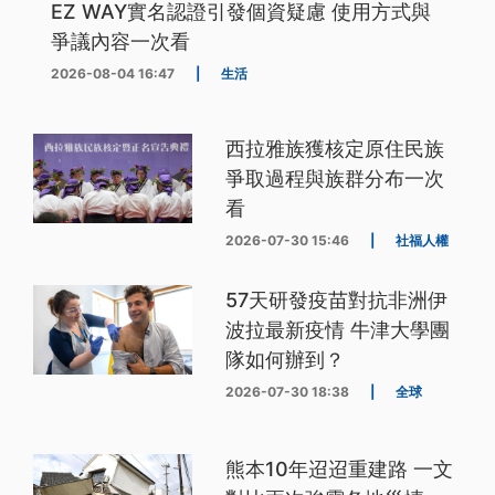
EZ WAY實名認證引發個資疑慮 使用方式與
爭議內容一次看
2026-08-04 16:47
|
生活
西拉雅族獲核定原住民族
爭取過程與族群分布一次
看
2026-07-30 15:46
|
社福人權
57天研發疫苗對抗非洲伊
波拉最新疫情 牛津大學團
隊如何辦到？
2026-07-30 18:38
|
全球
熊本10年迢迢重建路 一文