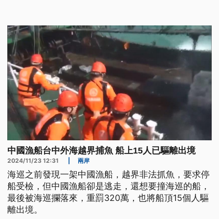
中國漁船台中外海越界捕魚 船上15人已驅離出境
2024/11/23 12:31
|
兩岸
海巡之前發現一架中國漁船，越界非法抓魚，要求停
船受檢，但中國漁船卻是逃走，還想要撞海巡的船，
最後被海巡攔落來，重罰320萬，也將船頂15個人驅
離出境。