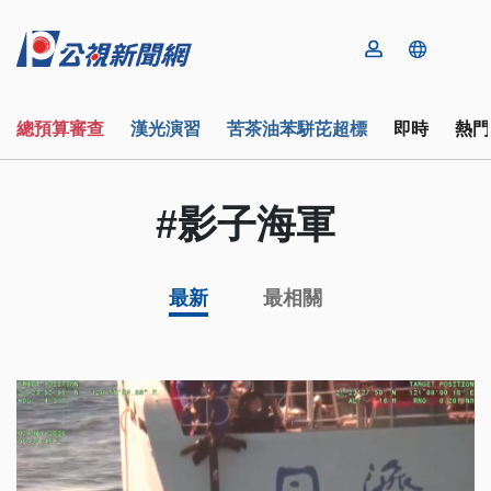
總預算審查
漢光演習
苦茶油苯駢芘超標
即時
熱門
#影子海軍
最新
最相關