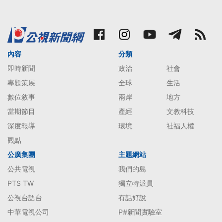
內容
分類
即時新聞
政治
社會
專題策展
全球
生活
數位敘事
兩岸
地方
當期節目
產經
文教科技
深度報導
環境
社福人權
觀點
公廣集團
主題網站
公共電視
我們的島
PTS TW
獨立特派員
公視台語台
有話好說
中華電視公司
P#新聞實驗室