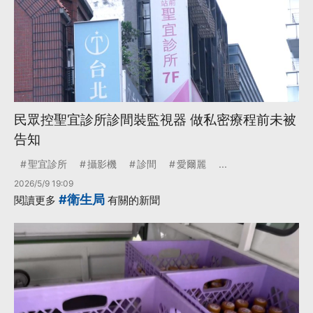
民眾控聖宜診所診間裝監視器 做私密療程前未被
告知
聖宜診所
攝影機
診間
愛爾麗
...
2026/5/9 19:09
#衛生局
閱讀更多
有關的新聞