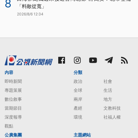
8
「料敵從寬」
2026/8/6 12:34
內容
分類
即時新聞
政治
社會
專題策展
全球
生活
數位敘事
兩岸
地方
當期節目
產經
文教科技
深度報導
環境
社福人權
觀點
公廣集團
主題網站