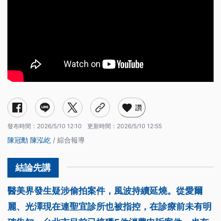
讚
發布時間：
2026/5/10 12:10
更新時間：
2026/5/10 12:55
陳冠勳
陳泓屹
/ 綜合報導
醫美界發生疑涉偷拍案件，風波持續延燒。從愛爾
麗、光澤現在連聖宜診所也被指控，在診療前未有明