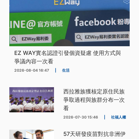
EZ WAY實名認證引發個資疑慮 使用方式與
爭議內容一次看
2026-08-04 16:47
|
生活
西拉雅族獲核定原住民族
爭取過程與族群分布一次
看
2026-07-30 15:46
|
社福人權
57天研發疫苗對抗非洲伊