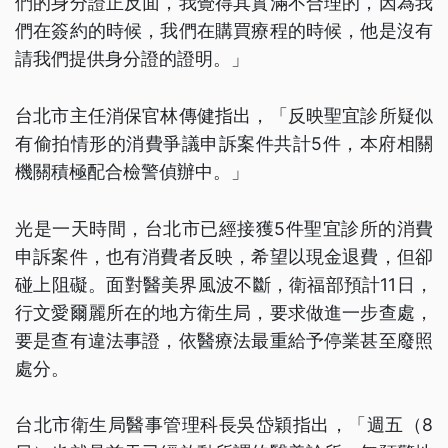
們的身分證正反面，我覺得其實滿不合理的，因為我
們在簽約的時候，我們在購買療程的時候，他是沒有
請我們提供身分證的證明。」
台北市主任消保官林傳健指出，「反映聖宜診所疑似
有偷拍情形的消費爭議申訴案件共計5件，本府相關
機關積極配合檢警偵辦中。」
光是一天時間，台北市已經接獲5件聖宜診所的消費
申訴案件，也有消費者反映，希望以現金退費，但卻
碰上阻礙。面對醫美界風波不斷，衛福部預計11日，
行文愛爾麗所在的地方衛生局，要求做進一步查處，
要是查有違法事證，依醫療法最重給予停業甚至廢照
處分。
台北市衛生局醫事管理科長吳岱穎指出，「週五（8