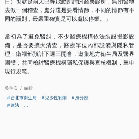
日）也就是前天已經啟動所謂的醫美診所，無預警地
去做一個稽查，處分還是要看情節，不同的情節有不
同的罰則，最嚴重確實是可以處以停業。」
當初為了避免醫糾，不少醫療機構依法裝設攝影設
備，是否要擴大清查，醫療單位內部設備與隱私管
理，衛福部預計下週三開會，邀集地方衛生局及醫界
團體，共同檢討醫療機構隱私保護與查核機制，重申
現行規範。
吳仲安
/
編輯
台北市衛生局
兒少性剝削
身分證
違法
...