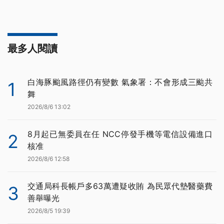
最多人閱讀
白海豚颱風路徑仍有變數 氣象署：不會形成三颱共
1
舞
2026/8/6 13:02
8月起已無委員在任 NCC停發手機等電信設備進口
2
核准
2026/8/6 12:58
交通局科長帳戶多63萬遭疑收賄 為民眾代墊醫藥費
3
善舉曝光
2026/8/5 19:39