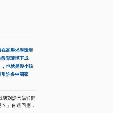
孩在高壓求學環境
的教育環境下成
」，也就是帶小孩
吸引許多中國家
就遇到語言溝通問
呢？」何適回應，