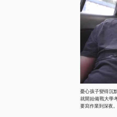
憂心孩子變得沉
就開始備戰大學考
要寫作業到深夜