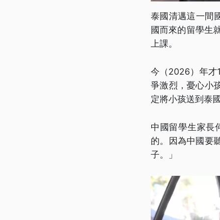
泰國清邁這一間
國而來的留學生
上課。
今（2026）年
爭激烈，憂心小
定將小孩送到泰
中國留學生家長
的。因為中國要
子。」