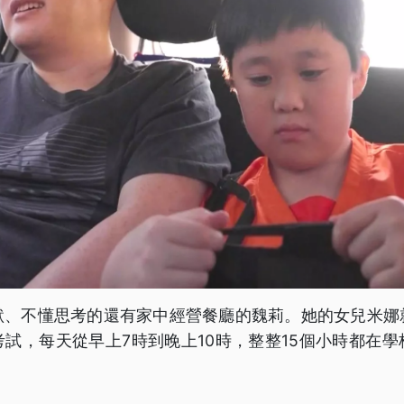
默、不懂思考的還有家中經營餐廳的魏莉。她的女兒米娜
試，每天從早上7時到晚上10時，整整15個小時都在
。