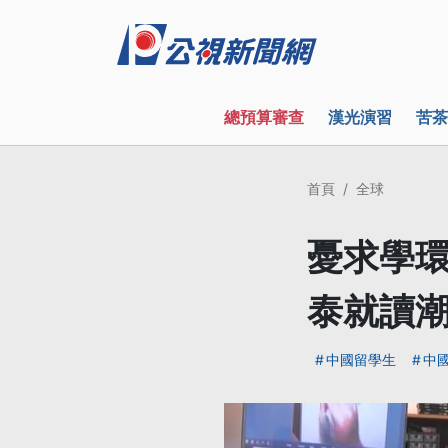
總預算審查
漢光演習
苦茶
首頁
全球
憂求學環
泰就讀
中國留學生
中