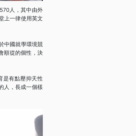
70人，其中由外
堂上一律使用英文
鑑於中國就學環境競
會順從的個性，決
育是有點壓抑天性
的人，長成一個樣