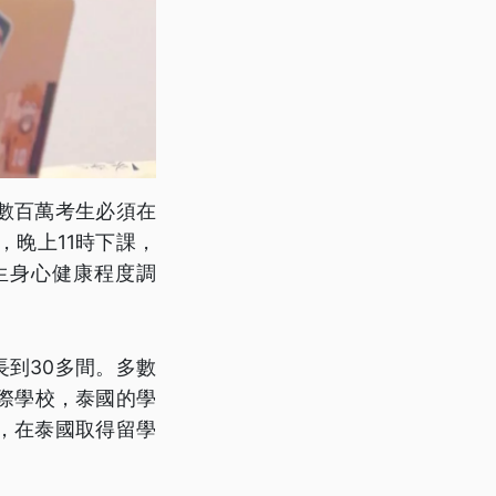
數百萬考生必須在
，晚上11時下課，
生身心健康程度調
長到30多間。多數
際學校，泰國的學
，在泰國取得留學