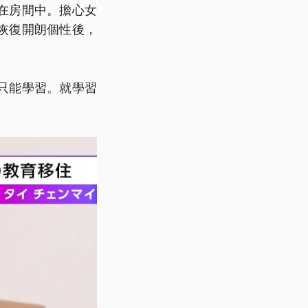
在房間中。擔心女
恢復開朗個性後，
只能學習。就學習
」