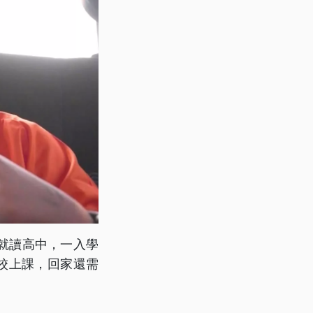
就讀高中，一入學
學校上課，回家還需