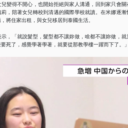
女兒變得不開心，也開始拒絕與家人溝通，回到家只會關
魏莉，陪著女兒轉校到清邁的國際學校就讀。在米娜逐漸
廳，將住家出租，與女兒移居到泰國生活。
表示，「就說髮型，髮型都不讓妳做，啥都不讓妳做，就
覺要死了，感覺學著學著，就要從那教學樓一躍而下了。