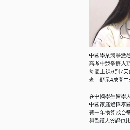
中國學業競爭激
高考中競爭擠入頂
每週上課6到7
查，顯示4成高中
在中國學生留學人
中國家庭選擇泰
費一年換算成台
與監護人簽證也