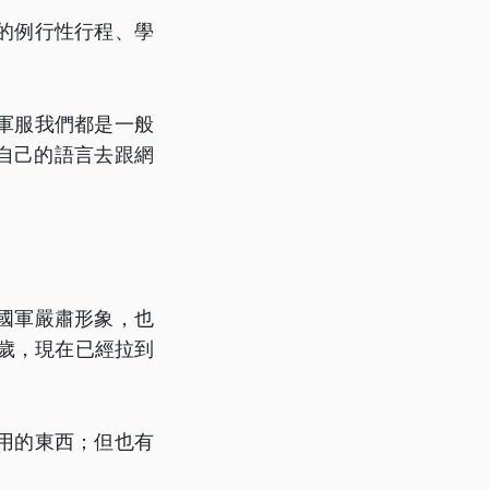
的例行性行程、學
軍服我們都是一般
自己的語言去跟網
國軍嚴肅形象，也
0歲，現在已經拉到
用的東西；但也有
。