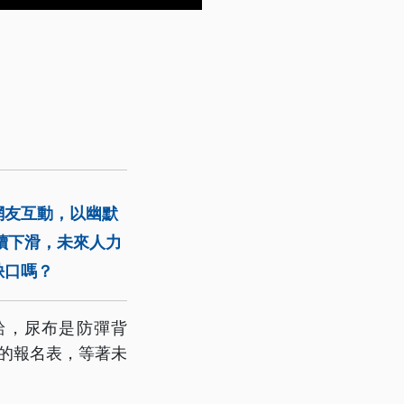
網友互動，以幽默
續下滑，未來人力
缺口嗎？
給，尿布是防彈背
年的報名表，等著未