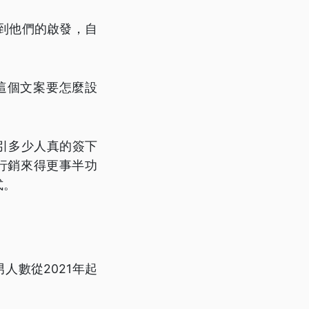
到他們的啟發，自
這個文案要怎麼設
引多少人真的簽下
行銷來得更事半功
式。
男人數從2021年起