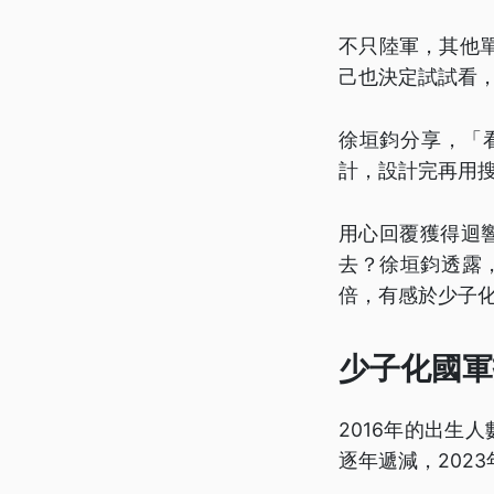
不只陸軍，其他
己也決定試試看
徐垣鈞分享，「
計，設計完再用
用心回覆獲得迴
去？徐垣鈞透露
倍，有感於少子
少子化國軍
2016年的出生人
逐年遞減，202