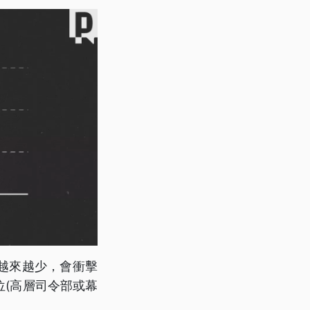
越來越少，會衝擊
(高層司令部或幕