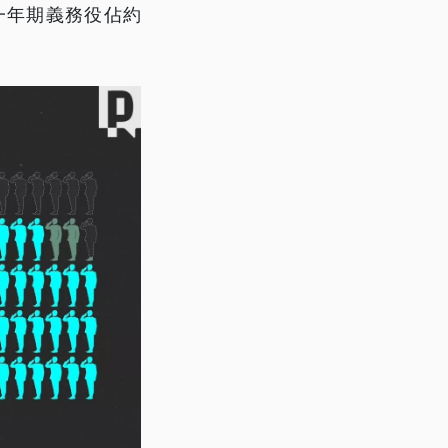
，一年期義務役佔約