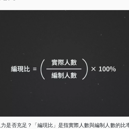
人力是否充足？「編現比」是指實際人數與編制人數的比