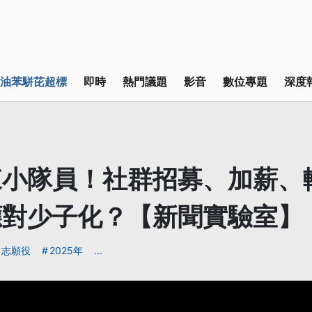
油苯駢芘超標
即時
熱門議題
影音
數位專題
深度
來小隊員！社群招募、加薪、
應對少子化？【新聞實驗室】
志願役
2025年
...