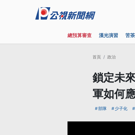
總預算審查
漢光演習
苦茶
首頁
政治
鎖定未
軍如何
部隊
少子化