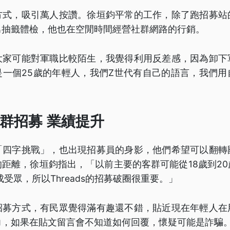
方式，吸引萬人按讚。徐垣鈞平常的工作，除了跑招募站
男抽籤體檢，他也在空閒時間經營社群網路的行銷。
大家可能對軍職比較陌生，我覺得利用反差感，因為卸下
是一個25歲的年輕人，我們Z世代有自己的語言，我們用
群招募 業績提升
「四字挑戰」，也出現招募員的身影，他們希望可以翻轉
距離，徐垣鈞指出，「以前主要的客群可能從18歲到2
成受眾，所以Threads的招募破圈很重要。」
招募方式，有民眾覺得滿有趣還不錯，貼近現在年輕人在
力，如果在貼文留言會不知道如何回覆，懷疑可能是詐騙