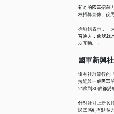
新奇的國軍招募
校招募宣傳、役
徐垣鈞表示，「
普通人，像我就
友互動。」
國軍新興社
還有社群流行的
拉近與一般民眾的
21歲到30歲都變
針對社群上新興
民眾感到有點壓