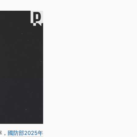
率，
國防部2025年