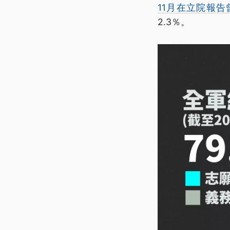
11月在立院報告
2.3％。