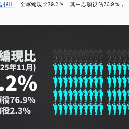
曾指出
，全軍編現比79.2％，其中志願役佔76.9％