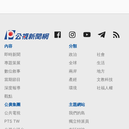
內容
分類
即時新聞
政治
社會
專題策展
全球
生活
數位敘事
兩岸
地方
當期節目
產經
文教科技
深度報導
環境
社福人權
觀點
公廣集團
主題網站
公共電視
我們的島
PTS TW
獨立特派員