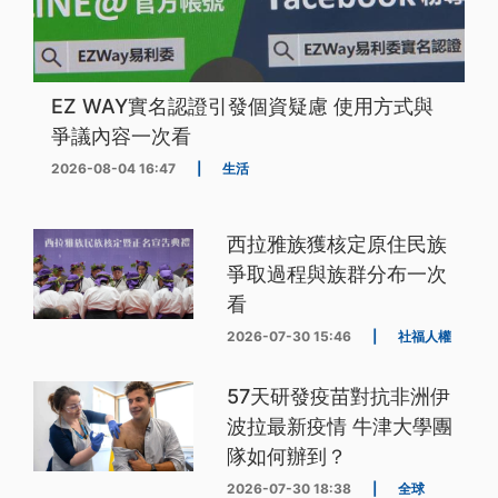
EZ WAY實名認證引發個資疑慮 使用方式與
爭議內容一次看
2026-08-04 16:47
|
生活
西拉雅族獲核定原住民族
爭取過程與族群分布一次
看
2026-07-30 15:46
|
社福人權
57天研發疫苗對抗非洲伊
波拉最新疫情 牛津大學團
隊如何辦到？
2026-07-30 18:38
|
全球