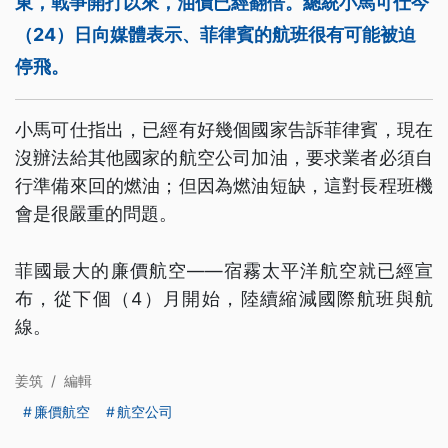
東，戰爭開打以來，油價已經翻倍。總統小馬可仕今
（24）日向媒體表示、菲律賓的航班很有可能被迫
停飛。
小馬可仕指出，已經有好幾個國家告訴菲律賓，現在
沒辦法給其他國家的航空公司加油，要求業者必須自
行準備來回的燃油；但因為燃油短缺，這對長程班機
會是很嚴重的問題。
菲國最大的廉價航空——宿霧太平洋航空就已經宣
布，從下個（4）月開始，陸續縮減國際航班與航
線。
姜筑
/
編輯
廉價航空
航空公司