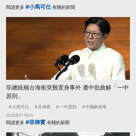
·
撥補
更多...
#小馬可仕
閱讀更多
有關的新聞
菲總統稱台海衝突難置身事外 遭中批曲解「一中
原則」
小馬可仕
菲律賓
一中原則
中國解放軍
2025/8/11 19:31
#菲律賓
閱讀更多
有關的新聞