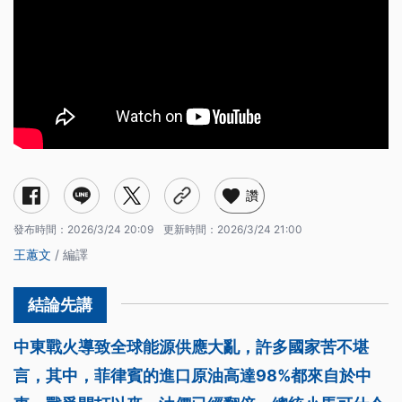
讚
發布時間：
2026/3/24 20:09
更新時間：
2026/3/24 21:00
王蕙文
/ 編譯
中東戰火導致全球能源供應大亂，許多國家苦不堪
言，其中，菲律賓的進口原油高達98%都來自於中