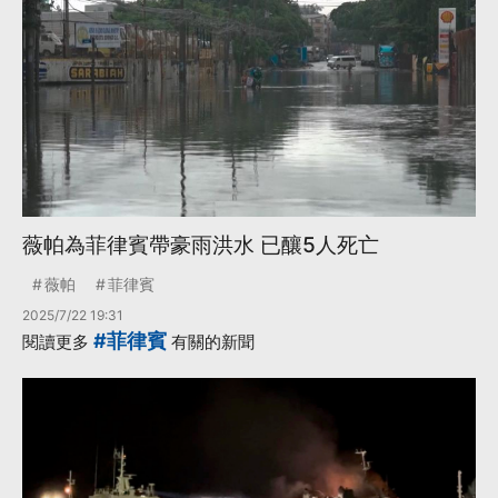
薇帕為菲律賓帶豪雨洪水 已釀5人死亡
薇帕
菲律賓
2025/7/22 19:31
#菲律賓
閱讀更多
有關的新聞