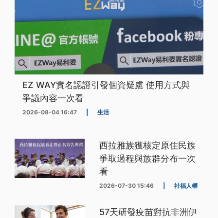
EZ WAY實名認證引發個資疑慮 使用方式與
爭議內容一次看
2026-08-04 16:47
|
生活
西拉雅族獲核定原住民族
爭取過程與族群分布一次
看
2026-07-30 15:46
|
社福人權
57天研發疫苗對抗非洲伊