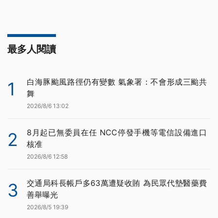
最多人閱讀
白海豚颱風路徑仍有變數 氣象署：不會形成三颱共
1
舞
2026/8/6 13:02
8月起已無委員在任 NCC停發手機等電信設備進口
2
核准
2026/8/6 12:58
交通局科長帳戶多63萬遭疑收賄 為民眾代墊醫藥費
3
善舉曝光
2026/8/5 19:39