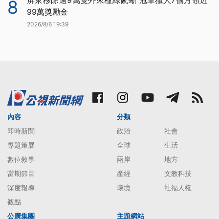
8
99萬獎勵金
2026/8/6 19:39
內容
分類
即時新聞
政治
社會
專題策展
全球
生活
數位敘事
兩岸
地方
當期節目
產經
文教科技
深度報導
環境
社福人權
觀點
公廣集團
主題網站