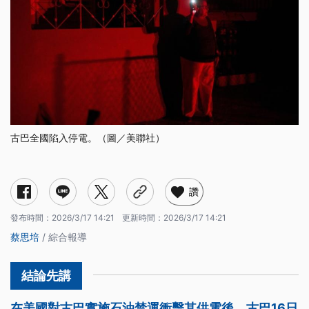
古巴全國陷入停電。（圖／美聯社）
讚
發布時間：
2026/3/17 14:21
更新時間：
2026/3/17 14:21
蔡思培
/ 綜合報導
在美國對古巴實施石油禁運衝擊其供電後，古巴16日