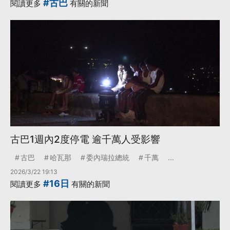
#古巴
閱讀更多
有關的新聞
古巴1週內2度停電 逾千萬人受影響
古巴
哈瓦那
委內瑞拉總統
千萬
...
2026/3/22 19:13
#16日
閱讀更多
有關的新聞