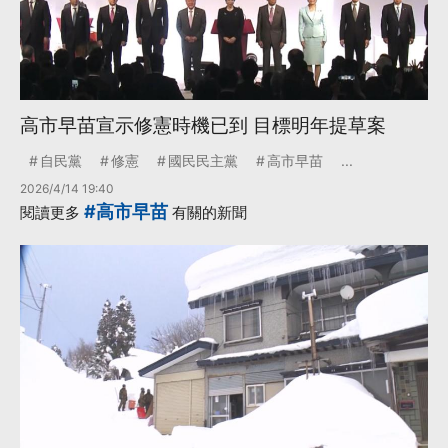
高市早苗宣示修憲時機已到 目標明年提草案
自民黨
修憲
國民民主黨
高市早苗
...
2026/4/14 19:40
#高市早苗
閱讀更多
有關的新聞