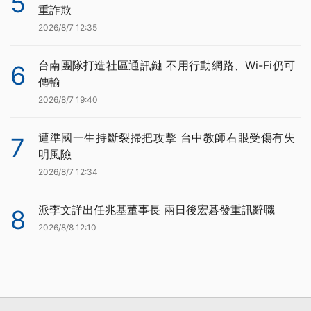
5
重詐欺
2026/8/7 12:35
台南團隊打造社區通訊鏈 不用行動網路、Wi-Fi仍可
6
傳輸
2026/8/7 19:40
遭準國一生持斷裂掃把攻擊 台中教師右眼受傷有失
7
明風險
2026/8/7 12:34
派李文詳出任兆基董事長 兩日後宏碁發重訊辭職
8
2026/8/8 12:10