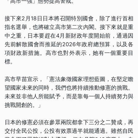
「高市一強」態勢提高警戒。
接下來2月18日日本將召開特別國會，除了進行首相
指名選舉，也將確立高市第二次內閣。接下來就是重
中之重，日本要趕在4月新財政年度開始前，通過因
先前解散國會而推延的2026年政府總預算，以及各
項財政新措施。高市也對外表示，她有一個重要目
標。
高市早苗宣示，「憲法象徵國家理想藍圖，在堅定瞻
望國家未來的同時，我們也將持續推動修憲的挑戰。
未來並非他人所能賦予，而是靠每一個人持續努力與
挑戰開創的。」
日本的修憲必須在參眾兩院都拿下三分之二贊成，再
交付全民公投，公投有效票過半就能通過。雖然自民