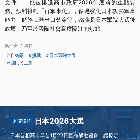
文件」，也被排進高市政府2026年底前的重點要
務。預料推動「再軍事化」，像是強化日本攻勢軍事
能力、解除武器出口禁令等，都將是日本眾院大選後
政壇、乃至於國際社會高度關注的焦點。
吳仲安
/
編輯
自衛隊
挑戰
日本眾院大選
國民民主黨
...
日本2026大選
相關議題
日本首相高市早苗1月23日宣布解散國會，讓原定