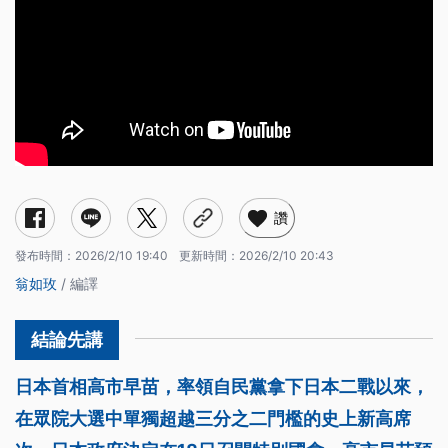
讚
發布時間：
2026/2/10 19:40
更新時間：
2026/2/10 20:43
翁如玫
/ 編譯
日本首相高市早苗，率領自民黨拿下日本二戰以來，
在眾院大選中單獨超越三分之二門檻的史上新高席