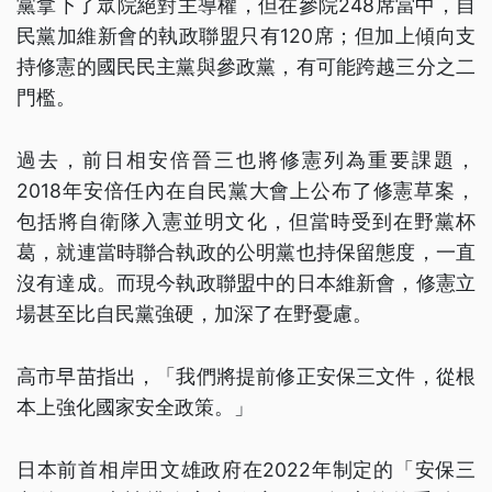
黨拿下了眾院絕對主導權，但在參院248席當中，自
民黨加維新會的執政聯盟只有120席；但加上傾向支
持修憲的國民民主黨與參政黨，有可能跨越三分之二
門檻。
過去，前日相安倍晉三也將修憲列為重要課題，
2018年安倍任內在自民黨大會上公布了修憲草案，
包括將自衛隊入憲並明文化，但當時受到在野黨杯
葛，就連當時聯合執政的公明黨也持保留態度，一直
沒有達成。而現今執政聯盟中的日本維新會，修憲立
場甚至比自民黨強硬，加深了在野憂慮。
高市早苗指出，「我們將提前修正安保三文件，從根
本上強化國家安全政策。」
日本前首相岸田文雄政府在2022年制定的「安保三