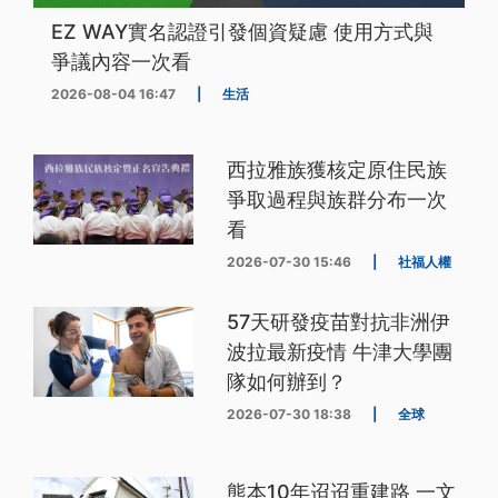
EZ WAY實名認證引發個資疑慮 使用方式與
爭議內容一次看
2026-08-04 16:47
|
生活
西拉雅族獲核定原住民族
爭取過程與族群分布一次
看
2026-07-30 15:46
|
社福人權
57天研發疫苗對抗非洲伊
波拉最新疫情 牛津大學團
隊如何辦到？
2026-07-30 18:38
|
全球
熊本10年迢迢重建路 一文