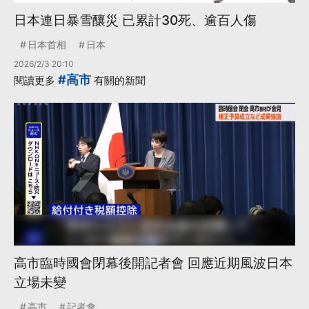
日本連日暴雪釀災 已累計30死、逾百人傷
日本首相
日本
2026/2/3 20:10
#高市
閱讀更多
有關的新聞
高市臨時國會閉幕後開記者會 回應近期風波日本
立場未變
高市
記者會