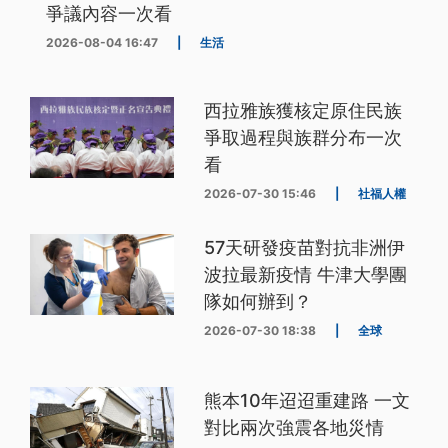
爭議內容一次看
2026-08-04 16:47
|
生活
西拉雅族獲核定原住民族
爭取過程與族群分布一次
看
2026-07-30 15:46
|
社福人權
57天研發疫苗對抗非洲伊
波拉最新疫情 牛津大學團
隊如何辦到？
2026-07-30 18:38
|
全球
熊本10年迢迢重建路 一文
對比兩次強震各地災情