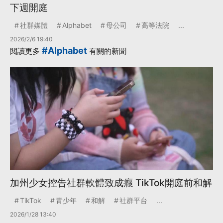
下週開庭
社群媒體
Alphabet
母公司
高等法院
...
2026/2/6 19:40
#Alphabet
閱讀更多
有關的新聞
加州少女控告社群軟體致成癮 TikTok開庭前和解
TikTok
青少年
和解
社群平台
...
2026/1/28 13:40