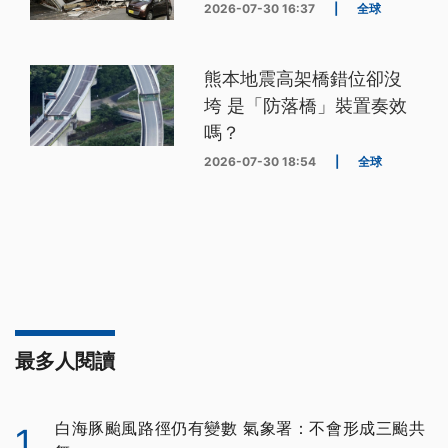
2026-07-30 16:37
|
全球
熊本地震高架橋錯位卻沒
垮 是「防落橋」裝置奏效
嗎？
2026-07-30 18:54
|
全球
最多人閱讀
白海豚颱風路徑仍有變數 氣象署：不會形成三颱共
1