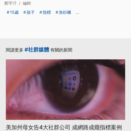
鄭宇汘
/
編輯
15歲
孩子
指標
洛杉磯
...
#社群媒體
閱讀更多
有關的新聞
美加州母女告4大社群公司 成網路成癮指標案例