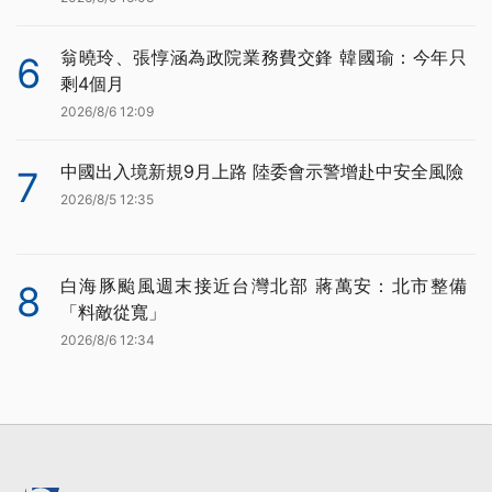
翁曉玲、張惇涵為政院業務費交鋒 韓國瑜：今年只
6
剩4個月
2026/8/6 12:09
中國出入境新規9月上路 陸委會示警增赴中安全風險
7
2026/8/5 12:35
白海豚颱風週末接近台灣北部 蔣萬安：北市整備
8
「料敵從寬」
2026/8/6 12:34