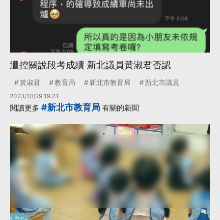
遭控關說段考成績 新北議員黃淑君否認
黃淑君
教育局
新北市教育局
新北市議員
2023/10/29 19:23
#新北市教育局
閱讀更多
有關的新聞