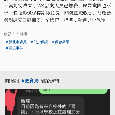
不當對待成立，2名涉案人員已離職。民眾黨團也訴
求，包括影像保存期限拉長、關鍵區域收音、防覆蓋
機制建立自動備份、全國統一標準，精進兒少保護。
蔡思培
/
編輯
新北市議員
兒少保護
保存期限
霸凌事件
...
#教育局
閱讀更多
有關的新聞