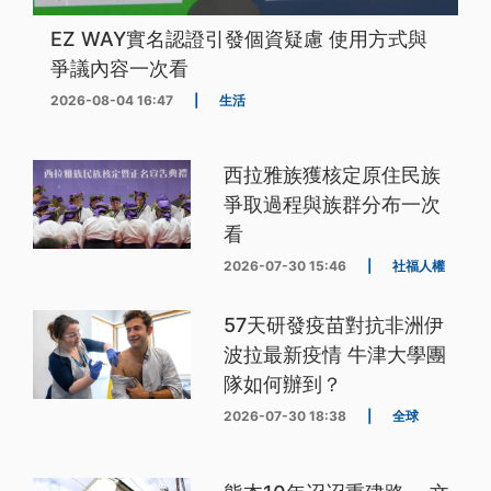
EZ WAY實名認證引發個資疑慮 使用方式與
爭議內容一次看
2026-08-04 16:47
|
生活
西拉雅族獲核定原住民族
爭取過程與族群分布一次
看
2026-07-30 15:46
|
社福人權
57天研發疫苗對抗非洲伊
波拉最新疫情 牛津大學團
隊如何辦到？
2026-07-30 18:38
|
全球