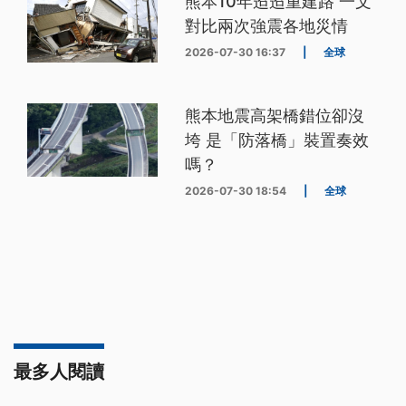
熊本10年迢迢重建路 一文
對比兩次強震各地災情
2026-07-30 16:37
|
全球
熊本地震高架橋錯位卻沒
垮 是「防落橋」裝置奏效
嗎？
2026-07-30 18:54
|
全球
最多人閱讀