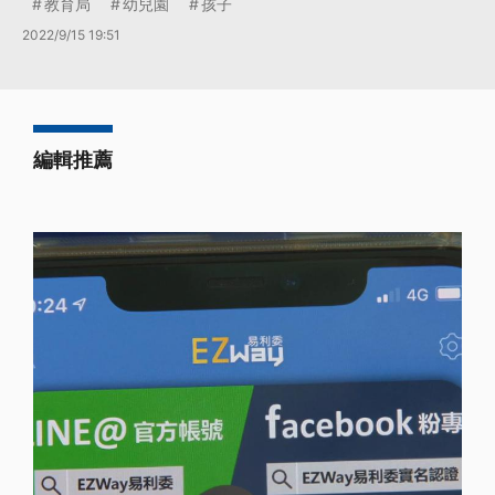
教育局
幼兒園
孩子
2022/9/15 19:51
編輯推薦