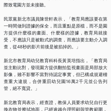
際致電園方並未接聽。
民眾黨新北市議員陳世軒表示，「教育局應該要在第
一時間做到證據的保全，而且重點是原檔，而不是園
方提供什麼樣的畫面、什麼樣的證據，教育局就接
受，不應該只是被動式的調查，而應該要主動介入調
查，從48秒的影片前後是被掐掉的。」
新北市教育局幼兒教育科科長黃英培指出，「教育局
並主動比對，發現園方提供翻拍監視畫面是局部放大
影像，雖不影響不當對待認定事實，但已構成規避稽
查重大違規，合併重罰幼兒園16萬2千元並公告列
管，絕不寬貸。」
新北教育局表示，經查證，教保人員要求幼兒自行更
換衣物並擦拭地面，已經逾越合理照顧與管教範圍，