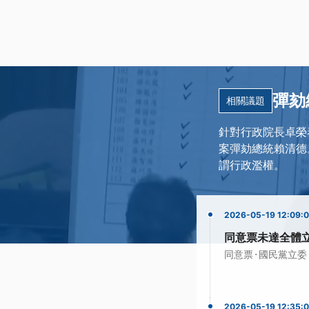
彈劾
相關議題
針對行政院長卓榮
案彈劾總統賴清德
謂行政濫權。
2026-05-19 12:09:
同意票未達全體
·
同意票
國民黨立委
2026-05-19 12:35: