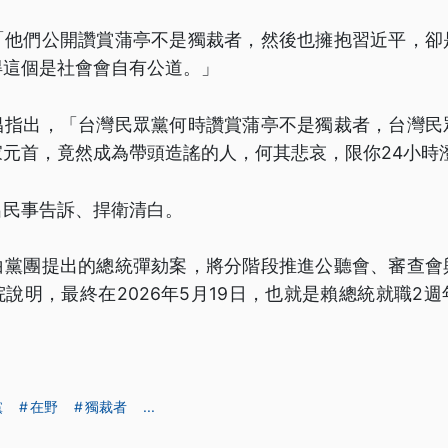
「他們公開讚賞蒲亭不是獨裁者，然後也擁抱習近平，卻
得這個是社會會自有公道。」
昌指出，「台灣民眾黨何時讚賞蒲亭不是獨裁者，台灣民
家元首，竟然成為帶頭造謠的人，何其悲哀，限你24小時
出民事告訴、捍衛清白。
白黨團提出的總統彈劾案，將分階段推進公聽會、審查會
說明，最終在2026年5月19日，也就是賴總統就職2
黨
在野
獨裁者
...