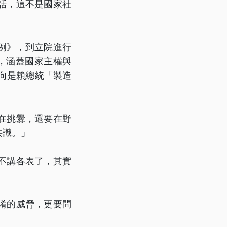
話，這不是國家社
條例》，到立院進行
，涵蓋國家主權與
向是賴總統「製造
在挑釁，還要在野
共識。」
不講各表了，其實
淆的威脅，更要問