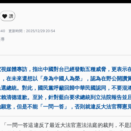
讚
:40
更新時間：
2025/12/29 20:54
報導
電視媒體專訪，指出中國對台已經發動五種威脅，更表示
」，在未來還想以「身為中國人為榮」，認為在野公開讚
民選總統。對此，國民黨呼籲回歸中華民國認同，不要混
求賴清德道歉。至於，針對藍白要求總統到立法院報告並
他願意，但是不能「一問一答」，否則就違反大法官釋憲
，「一問一答這違反了最近大法官憲法法庭的裁判，不是