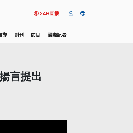
24H直播
報導
副刊
節目
國際記者
黨揚言提出