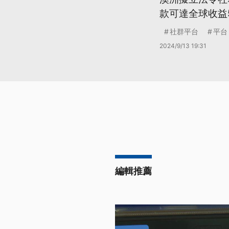
款可達全球收益
社群平台
平台
2024/9/13 19:31
編輯推薦