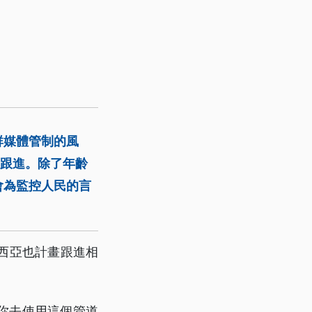
群媒體管制的風
年跟進。除了年齡
會為監控人民的言
西亞也計畫跟進相
你去使用這個管道