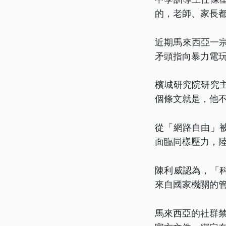
的，老師、家長
近期馬來西亞一宗
矛頭指向暴力電
檳城研究院研究
個條文就是，他
從「網路自由」
面臨同樣壓力，
陳利威認為，「
來自國家機關的
馬來西亞的社群禁