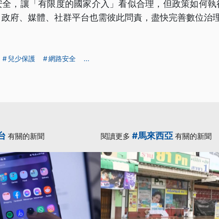
安全，讓「有限度的國家介入」看似合理，但政策如何執
。政府、媒體、社群平台也需彼此問責，盡快完善數位治
兒少保護
網路安全
...
台
#馬來西亞
有關的新聞
閱讀更多
有關的新聞