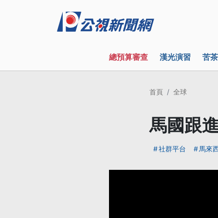
總預算審查
漢光演習
苦茶
首頁
全球
馬國跟進
社群平台
馬來