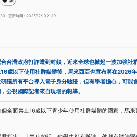
讚
:39
更新時間：
2025/12/19 21:19
配合台灣政府打詐遭到封鎖，近來全球也掀起一波加強社
16歲以下使用社群媒體後，馬來西亞也宣布將在2026
還研議所有平台導入電子身分驗證，但有學者擔心，可能
門，公視國際記者來自現場的報導。
首個全面禁止16歲以下青少年使用社群媒體的國家，馬來
星君指出，「禁止的話，他學生都有辦法，他都有辦法跟