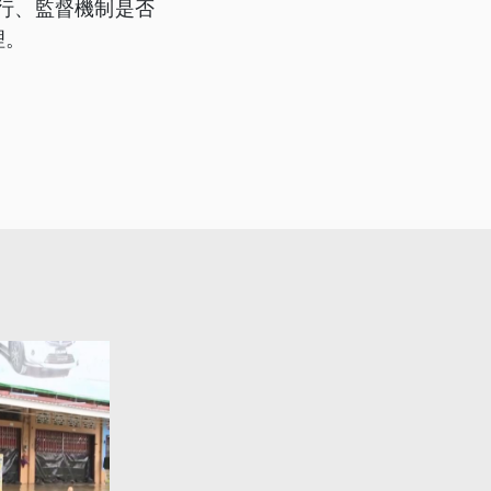
行、監督機制是否
理。