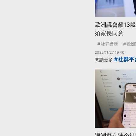
歐洲議會籲13歲
須家長同意
社群媒體
歐洲
2025/11/27 19:40
#社群平
閱讀更多
澳洲擬立法令社