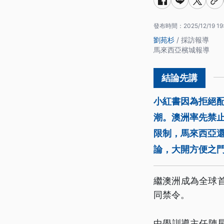
發布時間：
2025/12/19 19
劉苑杉
/ 採訪報導
馬來西亞檳城報導
小紅書因為拒絕
潮。澳洲率先禁止
限制，馬來西亞
論，大開方便之
繼澳洲成為全球
同禁令。
中學訓導主任陳