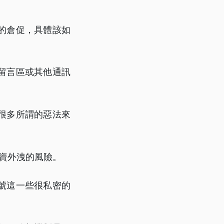
的倉促，具體該如
留言區或其他通訊
很多所謂的惡法來
個資外洩的風險。
號這一些很私密的