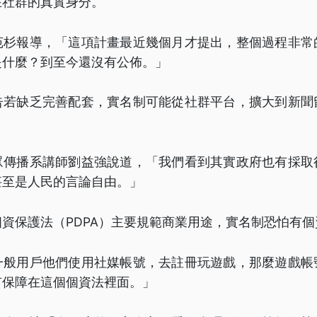
在社群的真實身分。
苑杉報導，「這項計畫最近幾個月才提出，整個過程非常
是什麼？到至今還沒有公佈。」
告若缺乏完善配套，實名制可能從社群平台，擴大到新聞
眾傳播系講師劉益強說道，「我們看到其實政府也有採取
甚至是人民的言論自由。」
資保護法（PDPA）主要規範商業用途，實名制恐怕有
一般用戶他們使用社媒帳號，去註冊玩遊戲，那麼遊戲帳
有保障在這個個資法裡面。」