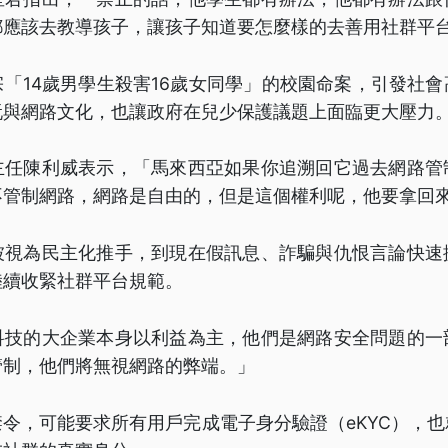
都應該去教導孩子，讓孩子知道要怎麼樣的去善用社群平
「14歲男學生殺害16歲女同學」的校園命案，引發社
玩與網路文化，也讓政府在兒少保護議題上面臨更大壓力
主任陳利威表示，「馬來西亞如果你追溯回它過去網路管
不管制網路，網路是自由的，但是這個權利呢，他要拿回
被視為民主化推手，到現在假訊息、詐騙與仇恨言論快速
陸續收緊社群平台規範。
科技的大企業本身以利益為主，他們是網路安全問題的一
管制，他們將無視網路的弊端。」
令，可能要求所有用戶完成電子身分驗證（eKYC），