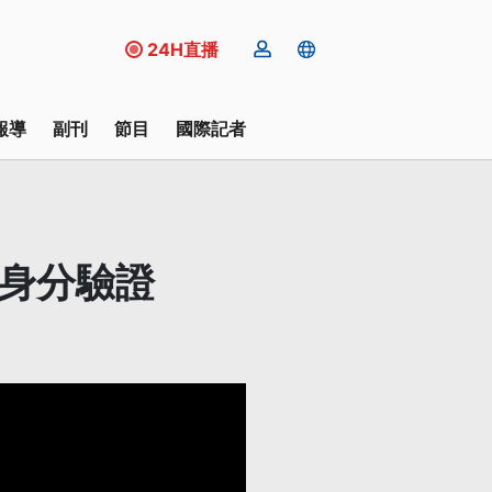
24H直播
報導
副刊
節目
國際記者
入身分驗證