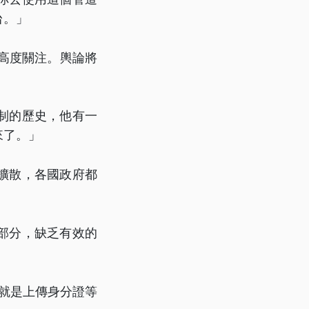
台。」
會高度關注。輿論將
。
制的歷史，他有一
來了。」
擴散，各國政府都
部分，缺乏有效的
也就是上傳身分證等