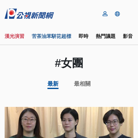
漢光演習
苦茶油苯駢芘超標
即時
熱門議題
影音
#女團
最新
最相關