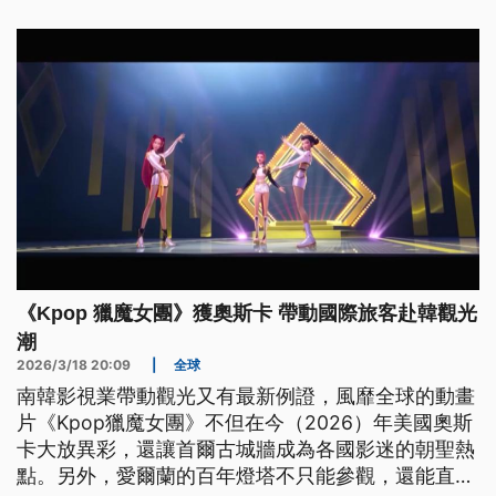
《Kpop 獵魔女團》獲奧斯卡 帶動國際旅客赴韓觀光
潮
2026/3/18 20:09
|
全球
南韓影視業帶動觀光又有最新例證，風靡全球的動畫
片《Kpop獵魔女團》不但在今（2026）年美國奧斯
卡大放異彩，還讓首爾古城牆成為各國影迷的朝聖熱
點。另外，愛爾蘭的百年燈塔不只能參觀，還能直接