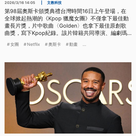
2026/3/16 14:05
|
文教科技
第98屆奧斯卡頒獎典禮台灣時間16日上午登場，在
全球掀起熱潮的《Kpop 獵魔女團》不僅拿下最佳動
畫長片獎，片中歌曲〈Golden〉也拿下最佳原創歌
曲獎，寫下Kpop紀錄。該片韓籍共同導演、編劇瑪
姬姜對此表示，榮耀屬於南韓與所有韓國人。
女團
Netflix
奧斯卡
動畫
...