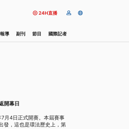
24H直播
報導
副刊
節目
國際記者
重返開幕日
026年7月4日正式開賽。本屆賽事
a）出發，這也是環法歷史上，第