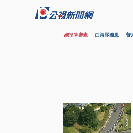
總預算審查
白海豚颱風
苦