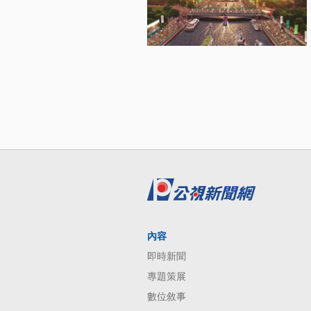
內容
即時新聞
專題策展
數位敘事