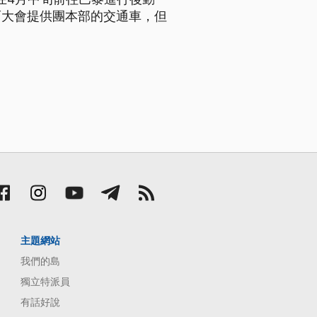
而大會提供團本部的交通車，但
主題網站
我們的島
獨立特派員
有話好說