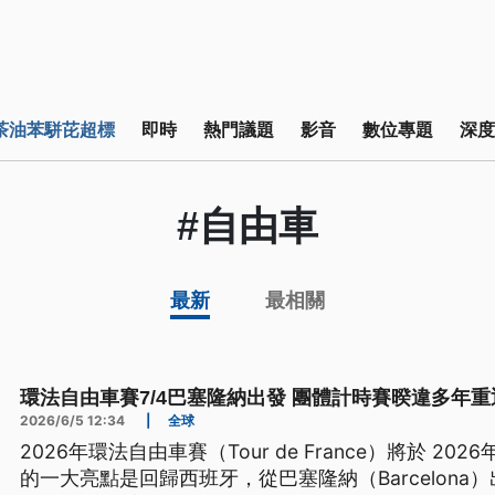
茶油苯駢芘超標
即時
熱門議題
影音
數位專題
深度
#自由車
最新
最相關
環法自由車賽7/4巴塞隆納出發 團體計時賽暌違多年
2026/6/5 12:34
|
全球
2026年環法自由車賽（Tour de France）將於 2
的一大亮點是回歸西班牙，從巴塞隆納（Barcelon