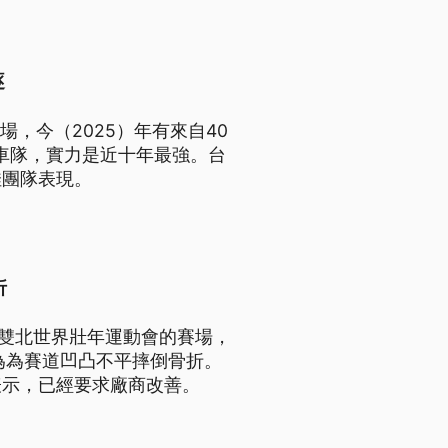
逐
場，今（2025）年有來自40
業車隊，實力是近十年最強。台
佳團隊表現。
折
年雙北世界壯年運動會的賽場，
為為賽道凹凸不平摔倒骨折。
表示，已經要求廠商改善。