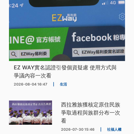
EZ WAY實名認證引發個資疑慮 使用方式與
爭議內容一次看
2026-08-04 16:47
|
生活
西拉雅族獲核定原住民族
爭取過程與族群分布一次
看
2026-07-30 15:46
|
社福人權