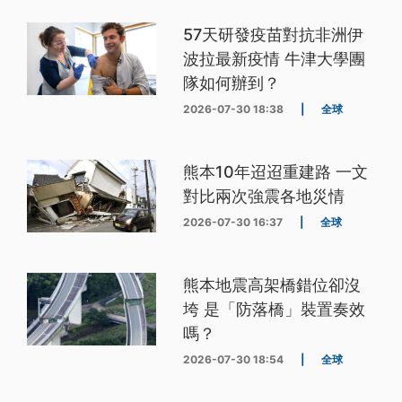
57天研發疫苗對抗非洲伊
波拉最新疫情 牛津大學團
隊如何辦到？
2026-07-30 18:38
|
全球
熊本10年迢迢重建路 一文
對比兩次強震各地災情
2026-07-30 16:37
|
全球
熊本地震高架橋錯位卻沒
垮 是「防落橋」裝置奏效
嗎？
2026-07-30 18:54
|
全球