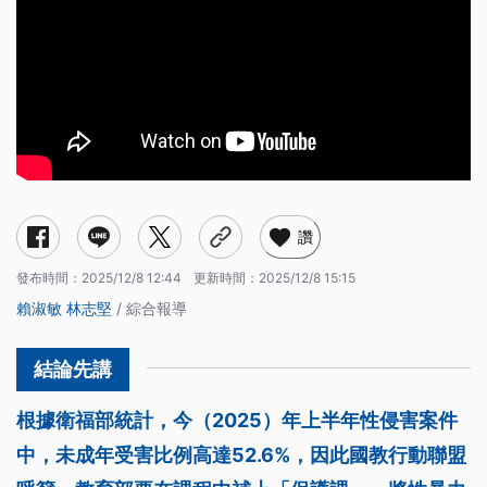
讚
發布時間：
2025/12/8 12:44
更新時間：
2025/12/8 15:15
賴淑敏
林志堅
/ 綜合報導
根據衛福部統計，今（2025）年上半年性侵害案件
中，未成年受害比例高達52.6%，因此國教行動聯盟