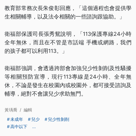
教育部常務次長朱俊彰回應，「這個過程也會提供學
生相關輔導，以及法令相關的一些諮詢跟協助。」
衛福部保護司長張秀鴛說明，「113保護專線24小時
全年無休，而且在不管是市話端 手機或網路，我們
的孩子都可以利用113。」
衛福部強調，會透過跨部會加強兒少性剝削及性騷擾
等相關預防宣導，現行113專線是24小時、全年無
休，不論是發生在校園內或校園外，都可接受諮詢及
輔導，絕對不會讓兒少求助無門。
黃瑀喬
/
編輯
未成年
兒少
兒少性剝削
高中以下
...