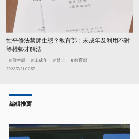
性平修法禁師生戀？教育部：未成年及利用不對
等權勢才觸法
師生戀
未成年
禁止
教育部
2023/7/21 07:57
編輯推薦