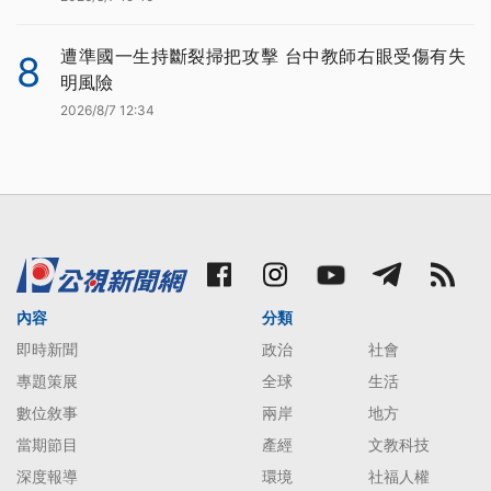
遭準國一生持斷裂掃把攻擊 台中教師右眼受傷有失
8
明風險
2026/8/7 12:34
內容
分類
即時新聞
政治
社會
專題策展
全球
生活
數位敘事
兩岸
地方
當期節目
產經
文教科技
深度報導
環境
社福人權