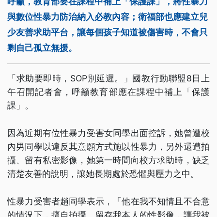
呼籲，教育部要在課程中補上「保護課」，將性暴力
與數位性暴力防治納入必教內容；衛福部也應建立兒
少友善求助平台，讓每個孩子知道被傷害時，不會只
剩自己孤立無援。
「求助要即時，SOP別延遲。」國教行動聯盟8日上
午召開記者會，呼籲教育部應在課程中補上「保護
課」。
因為近期有位性暴力受害女同學出面控訴，她曾遭校
內男同學以違反其意願方式施以性暴力，另外還遭拍
攝、留有私密影像，她第一時間向校方求助時，缺乏
清楚友善的說明，讓她長期處於恐懼與壓力之中。
性暴力受害者趙同學表示，「他在我不知情且不合意
的情況下，擅自拍攝、留存我本人的性影像，讓我被