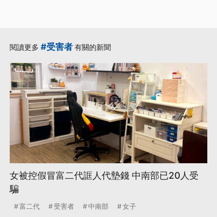
#受害者
閱讀更多
有關的新聞
女被控假冒富二代誆人代墊錢 中南部已20人受
騙
富二代
受害者
中南部
女子