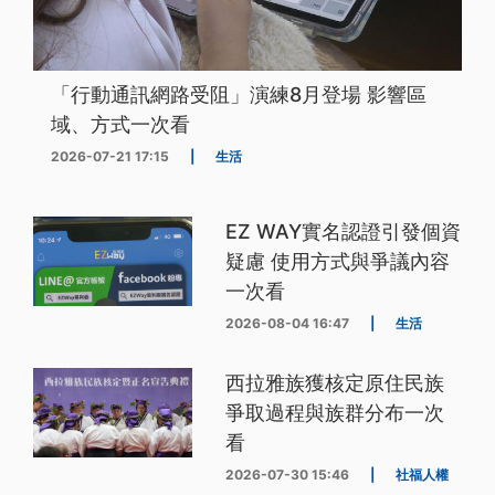
「行動通訊網路受阻」演練8月登場 影響區
域、方式一次看
2026-07-21 17:15
|
生活
EZ WAY實名認證引發個資
疑慮 使用方式與爭議內容
一次看
2026-08-04 16:47
|
生活
西拉雅族獲核定原住民族
爭取過程與族群分布一次
看
2026-07-30 15:46
|
社福人權