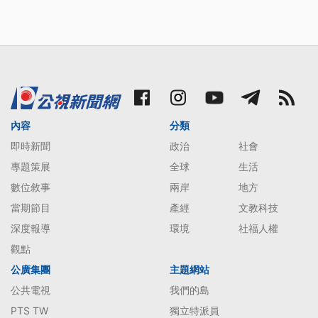
內容
分類
即時新聞
政治
社會
專題策展
全球
生活
數位敘事
兩岸
地方
當期節目
產經
文教科技
深度報導
環境
社福人權
觀點
公廣集團
主題網站
公共電視
我們的島
PTS TW
獨立特派員