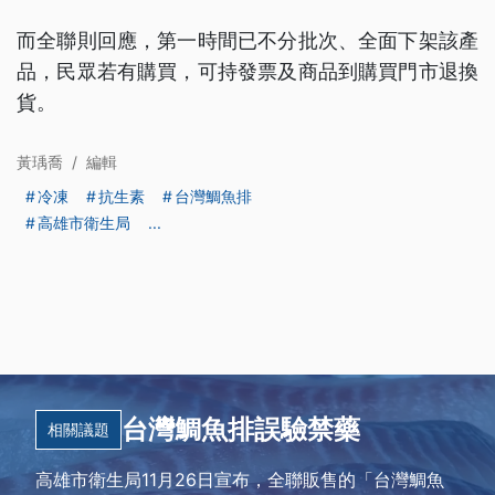
而全聯則回應，第一時間已不分批次、全面下架該產
品，民眾若有購買，可持發票及商品到購買門市退換
貨。
黃瑀喬
/
編輯
冷凍
抗生素
台灣鯛魚排
高雄市衛生局
...
台灣鯛魚排誤驗禁藥
相關議題
高雄市衛生局11月26日宣布，全聯販售的「台灣鯛魚