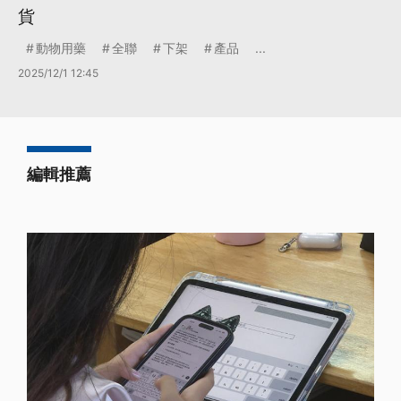
貨
動物用藥
全聯
下架
產品
...
2025/12/1 12:45
編輯推薦