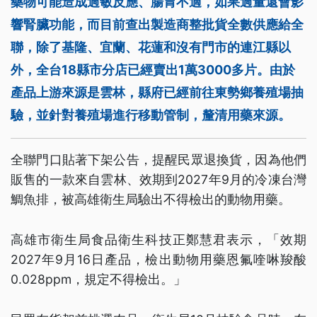
藥物可能造成過敏反應、腸胃不適，如果過量還會影
響腎臟功能，而目前查出製造商整批貨全數供應給全
聯，除了基隆、宜蘭、花蓮和沒有門市的連江縣以
外，全台18縣市分店已經賣出1萬3000多片。由於
產品上游來源是雲林，縣府已經前往東勢鄉養殖場抽
驗，並針對養殖場進行移動管制，釐清用藥來源。
全聯門口貼著下架公告，提醒民眾退換貨，因為他們
販售的一款來自雲林、效期到2027年9月的冷凍台灣
鯛魚排，被高雄衛生局驗出不得檢出的動物用藥。
高雄市衛生局食品衛生科技正鄭慧君表示，「效期
2027年9月16日產品，檢出動物用藥恩氟喹啉羧酸
0.028ppm，規定不得檢出。」