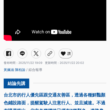
讚
發布時間：
2025/11/22 19:09
更新時間：
2025/11/22 20:02
黃姵涵
陳柏諭
/ 綜合報導
台北市的行人優先區跟交通友善區，透過各種鮮豔顏
色鋪設路面，提醒駕駛人注意行人、並且減速。不過