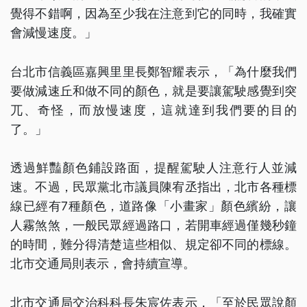
覺得不錯啊，因為至少我在注意到它的同時，我確實
會減慢速度。」
台北市信義區嘉興里里長鄭智耀表示，「為什麼我們
要做減速丘和做不同的顏色，就是要讓駕駛感覺到突
兀、奇怪，而放慢速度，這就達到我們要的目的
了。」
透過鮮豔顏色鋪設路面，提醒駕駛人注意行人並減
速。不過，民眾黨北市議員陳宥丞指出，北市各種標
線已經有7種顏色，道路像「小畫家」顏色繽紛，讓
人霧煞煞，一般民眾經過路口，若開車經過僅幾秒鐘
的時間，難分得清楚這些相似、規定卻不同的標線。
北市交通局則表示，會持續宣導。
北市交通局交治科科長朱宸佐表示，「至於民眾說顏