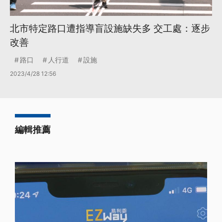
北市特定路口遭指導盲設施缺失多 交工處：逐步
改善
路口
人行道
設施
2023/4/28 12:56
編輯推薦