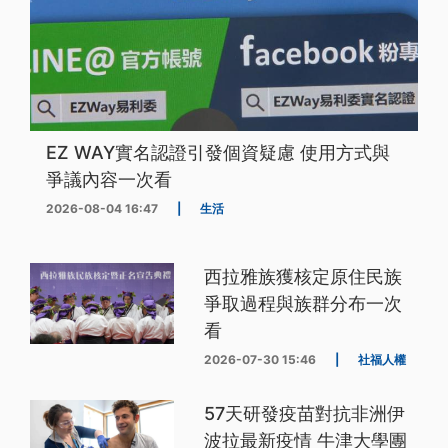
EZ WAY實名認證引發個資疑慮 使用方式與
爭議內容一次看
2026-08-04 16:47
|
生活
西拉雅族獲核定原住民族
爭取過程與族群分布一次
看
2026-07-30 15:46
|
社福人權
57天研發疫苗對抗非洲伊
波拉最新疫情 牛津大學團