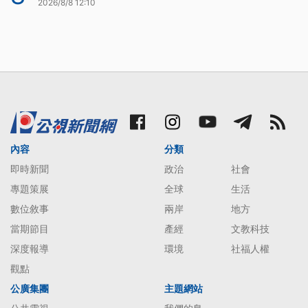
2026/8/8 12:10
內容
分類
即時新聞
政治
社會
專題策展
全球
生活
數位敘事
兩岸
地方
當期節目
產經
文教科技
深度報導
環境
社福人權
觀點
公廣集團
主題網站