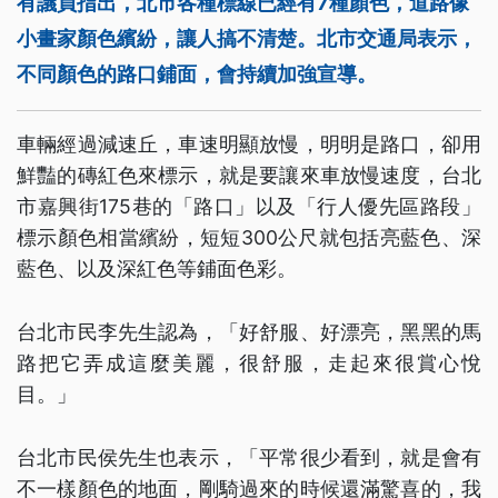
有議員指出，北市各種標線已經有7種顏色，道路像
小畫家顏色繽紛，讓人搞不清楚。北市交通局表示，
不同顏色的路口鋪面，會持續加強宣導。
車輛經過減速丘，車速明顯放慢，明明是路口，卻用
鮮豔的磚紅色來標示，就是要讓來車放慢速度，台北
市嘉興街175巷的「路口」以及「行人優先區路段」
標示顏色相當繽紛，短短300公尺就包括亮藍色、深
藍色、以及深紅色等鋪面色彩。
台北市民李先生認為，「好舒服、好漂亮，黑黑的馬
路把它弄成這麼美麗，很舒服，走起來很賞心悅
目。」
台北市民侯先生也表示，「平常很少看到，就是會有
不一樣顏色的地面，剛騎過來的時候還滿驚喜的，我