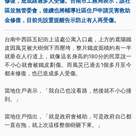
修復，造成路過多人受傷。台南市工務局表示，該社
區並無管委會，後續也將輔導社區住戶申請災害救助
金修復，目前先設置提醒告示防止有人再受傷。
台南中西區五妃街上這處公寓入口處，上方的遮陽鐵
皮因風災被大樹倒下而壓垮，整片鐵皮面積約有一半
就垂在人行道上，就像這名身高約180分的民眾說一
不小心就會被鐵皮劃傷。而風災已過去1個多月至今
都未修復，也已造成多人受傷。
當地住戶表示，「我自己也沒看路，然後就不小心撞
到。」
當地住戶指出，「就是政府會補助，可是政府自己都
一直在拖，就上次這樣整個樹砸下來。」