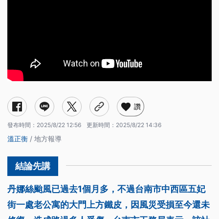
讚
發布時間：
2025/8/22 12:56
更新時間：
2025/8/22 14:36
溫正衡
/ 地方報導
丹娜絲颱風已過去1個月多，不過台南市中西區五妃
街一處老公寓的大門上方鐵皮，因風災受損至今還未