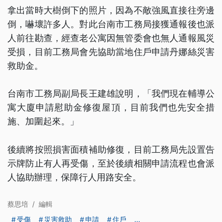
拿出當時大樹倒下的照片，因為不敵強風直接往旁邊
倒，嚇壞許多人。對此台南市工務局接獲通報後也派
人前往勘查，經查老公寓因無管委會也無人通報風災
受損，目前工務局會先協助當地住戶申請丹娜絲災害
救助金。
台南市工務局副局長王建雄說明，「我們現在輔導公
寓大廈申請慰助金修復屋頂，目前我們也先安全措
施、加圍起來。」
後續將按照損害面積補助修復，目前工務局先設置告
示牌防止有人再受傷，至於後續相關申請流程也會派
人協助辦理，保障行人用路安全。
蔡思培
/
編輯
受傷
災害救助
申請
住戶
...