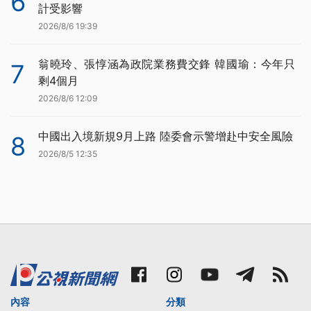
6
計受影響
2026/8/6 19:39
翁曉玲、張惇涵為政院業務費交鋒 韓國瑜：今年只
7
剩4個月
2026/8/6 12:09
中國出入境新規9月上路 陸委會示警增赴中安全風險
8
2026/8/5 12:35
內容
分類