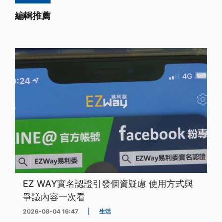
編輯推薦
EZ WAY實名認證引發個資疑慮 使用方式與
爭議內容一次看
2026-08-04 16:47
|
生活