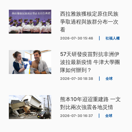
西拉雅族獲核定原住民族
爭取過程與族群分布一次
看
2026-07-30 15:46
|
社福人權
57天研發疫苗對抗非洲伊
波拉最新疫情 牛津大學團
隊如何辦到？
2026-07-30 18:38
|
全球
熊本10年迢迢重建路 一文
對比兩次強震各地災情
2026-07-30 16:37
|
全球