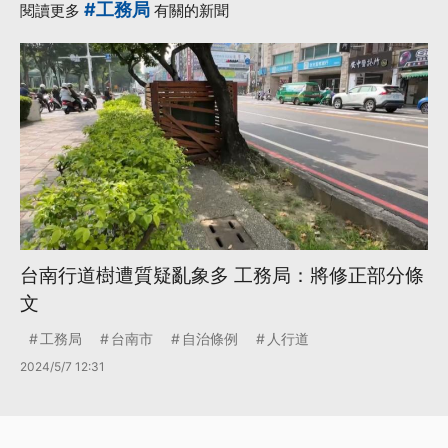
#工務局
閱讀更多
有關的新聞
台南行道樹遭質疑亂象多 工務局：將修正部分條
文
工務局
台南市
自治條例
人行道
2024/5/7 12:31