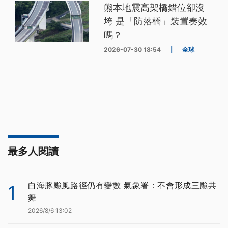
熊本地震高架橋錯位卻沒
垮 是「防落橋」裝置奏效
嗎？
2026-07-30 18:54
|
全球
最多人閱讀
白海豚颱風路徑仍有變數 氣象署：不會形成三颱共
1
舞
2026/8/6 13:02