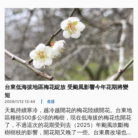
台東低海拔地區梅花綻放 受颱風影響今年花期將變
短
2026/1/12 12:44
|
生活
天氣持續寒冷，越冷越開花的梅花陸續開花。台東地
區種植500多公頃的梅樹，現在低海拔的梅花也開花
了，不過這次的花期受到去（2025）年颱風吹斷梅
樹樹枝的影響，開花期又晚了一些。台東農改場也預