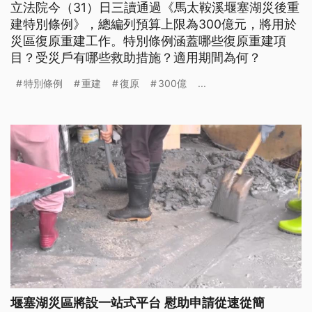
立法院今（31）日三讀通過《馬太鞍溪堰塞湖災後重
建特別條例》，總編列預算上限為300億元，將用於
災區復原重建工作。特別條例涵蓋哪些復原重建項
目？受災戶有哪些救助措施？適用期間為何？
特別條例
重建
復原
300億
...
堰塞湖災區將設一站式平台 慰助申請從速從簡