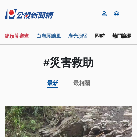
總預算審查
白海豚颱風
漢光演習
即時
熱門議題
#災害救助
最新
最相關