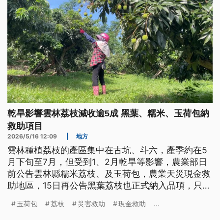
乾旱影響雲林荔枝減收逾5成 黑葉、糯米、玉荷包納
救助項目
2026/5/16 12:09
|
地方
雲林種植荔枝的產區集中在古坑、斗六，產季約在5
月下旬至7月，但受到1、2月乾旱等影響，農業部日
前公告雲林縣糯米荔枝、及玉荷包，農業天災現金救
助地區，15日再公告黑葉荔枝也正式納入品項，只要
符合資格的農民，可在期限內提出救助申請。
玉荷包
荔枝
災害救助
現金救助
...