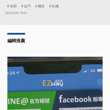
加開
金門
機型
松機
2024/2/21 19:31
編輯推薦