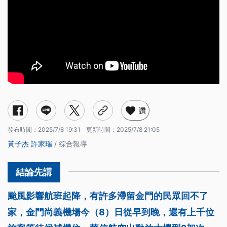
讚
發布時間：
2025/7/8 19:31
更新時間：
2025/7/8 21:05
黃子杰
許家瑞
/ 綜合報導
颱風影響航班起降，有許多滯留金門的民眾回不了
家，金門尚義機場今（8）日從早到晚，還有上千位