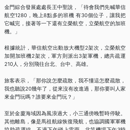
金門綜合發展處處長王中聖說，「待會我們先喊華信
航空1280，晚上8點多的班機 有30個位子，讓我把
它喊完，接著等一下還有立榮航空，立榮航空的加班
機。」
根據統計，華信航空出動放大機型2架次，立榮航空
加開加班機2架次，軍方則派出3架軍機，總共疏運
210人，分別飛往台北、台中、高雄。
旅客表示，「那你說怎麼疏散，我不懂這怎麼疏散，
我也聽說20幾年了，從來沒有改進過，那你要叫人家
來金門玩嗎？誰要來金門玩？」
至於金廈海域因為風浪過大，小三通傍晚暫時停駛。
其他離島，像是馬祖航線恢復飛航，也協調國軍軍機
協助疏運線，不過下午碰上雷雨，北竿機場下午3時