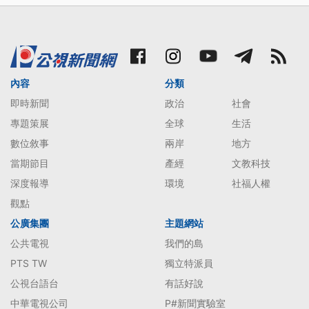
內容
分類
即時新聞
政治
社會
專題策展
全球
生活
數位敘事
兩岸
地方
當期節目
產經
文教科技
深度報導
環境
社福人權
觀點
公廣集團
主題網站
公共電視
我們的島
PTS TW
獨立特派員
公視台語台
有話好說
中華電視公司
P#新聞實驗室