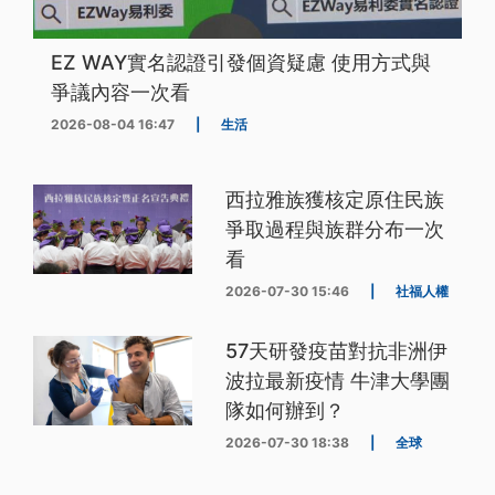
EZ WAY實名認證引發個資疑慮 使用方式與
爭議內容一次看
2026-08-04 16:47
|
生活
西拉雅族獲核定原住民族
爭取過程與族群分布一次
看
2026-07-30 15:46
|
社福人權
57天研發疫苗對抗非洲伊
波拉最新疫情 牛津大學團
隊如何辦到？
2026-07-30 18:38
|
全球