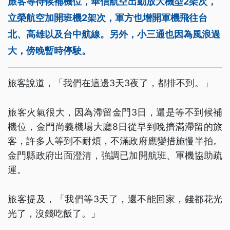
旅客等待候補機位，華信航空出動放大機型2架次，
立榮航空加開班機2架次，軍方也增開軍機飛往台
北、高雄以及台中航線。另外，小三通也因為風浪過
大，傍晚暫時停駛。
旅客說道，「我們在這邊3天3夜了，都排不到。」
旅客火氣很大，因為滯留金門3日，還是等不到候補
機位，金門尚義機場大廳8日從早到晚擠滿滯留的旅
客，許多人等到不耐煩，不滿政府應變措施慢半拍。
金門縣政府出面澄清，強調已加開航班、軍機協助疏
運。
旅客提及，「我們等3天了，還不能回家，錢都花光
光了，沒錢吃飯了。」