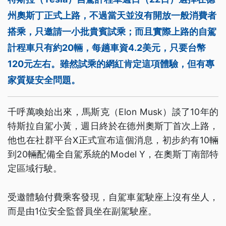
州奧斯丁正式上路，不過當天並沒有開放一般消費者
搭乘，只邀請一小批貴賓試乘；而且實際上路的自駕
計程車只有約20輛，每趟車資4.2美元，只要台幣
120元左右。雖然試乘的網紅肯定這項體驗，但有專
家質疑安全問題。
千呼萬喚始出來，馬斯克（Elon Musk）談了10年的
特斯拉自駕小黃，週日終於在德州奧斯丁首次上路，
他也在社群平台X正式宣布這個消息，初步約有10輛
到20輛配備全自駕系統的Model Y，在奧斯丁南部特
定區域行駛。
受邀體驗付費乘客發現，自駕車駕駛座上沒有坐人，
而是由1位安全監督員坐在副駕駛座。