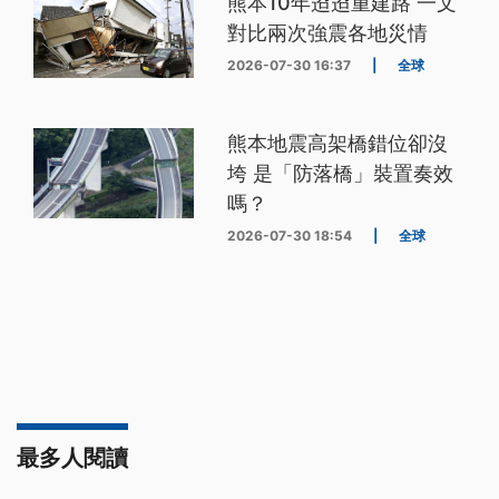
熊本10年迢迢重建路 一文
對比兩次強震各地災情
2026-07-30 16:37
|
全球
熊本地震高架橋錯位卻沒
垮 是「防落橋」裝置奏效
嗎？
2026-07-30 18:54
|
全球
最多人閱讀