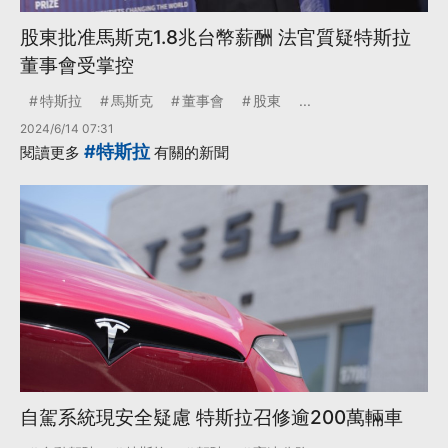
股東批准馬斯克1.8兆台幣薪酬 法官質疑特斯拉
董事會受掌控
特斯拉
馬斯克
董事會
股東
...
2024/6/14 07:31
#特斯拉
閱讀更多
有關的新聞
自駕系統現安全疑慮 特斯拉召修逾200萬輛車