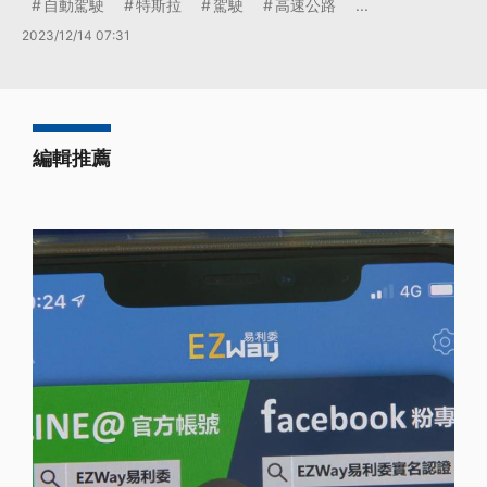
自動駕駛
特斯拉
駕駛
高速公路
...
2023/12/14 07:31
編輯推薦