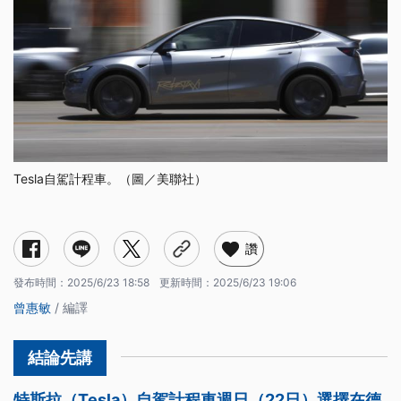
Tesla自駕計程車。（圖／美聯社）
讚
發布時間：
2025/6/23 18:58
更新時間：
2025/6/23 19:06
曾惠敏
/ 編譯
特斯拉（Tesla）自駕計程車週日（22日）選擇在德