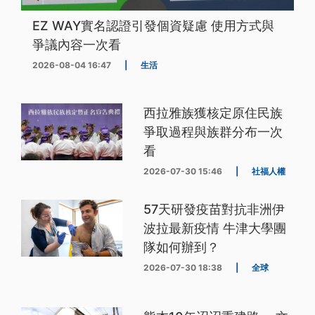
EZ WAY實名認證引發個資疑慮 使用方式與
爭議內容一次看
2026-08-04 16:47
|
生活
西拉雅族獲核定原住民族
爭取過程與族群分布一次
看
2026-07-30 15:46
|
社福人權
57天研發疫苗對抗非洲伊
波拉最新疫情 牛津大學團
隊如何辦到？
2026-07-30 18:38
|
全球