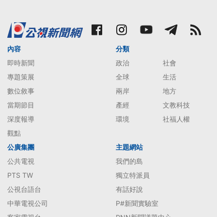
內容
分類
即時新聞
政治
社會
專題策展
全球
生活
數位敘事
兩岸
地方
當期節目
產經
文教科技
深度報導
環境
社福人權
觀點
公廣集團
主題網站
公共電視
我們的島
PTS TW
獨立特派員
公視台語台
有話好說
中華電視公司
P#新聞實驗室