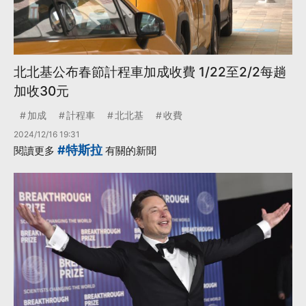
北北基公布春節計程車加成收費 1/22至2/2每趟
加收30元
加成
計程車
北北基
收費
2024/12/16 19:31
#特斯拉
閱讀更多
有關的新聞