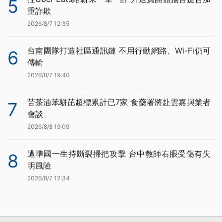
5
重詐欺
2026/8/7 12:35
台南團隊打造社區通訊鏈 不用行動網路、Wi-Fi仍可
6
傳輸
2026/8/7 19:40
苦茶油苯駢芘超標累計已7家 食藥署將赴雲嘉與業者
7
會談
2026/8/8 19:09
遭準國一生持斷裂掃把攻擊 台中教師右眼受傷有失
8
明風險
2026/8/7 12:34