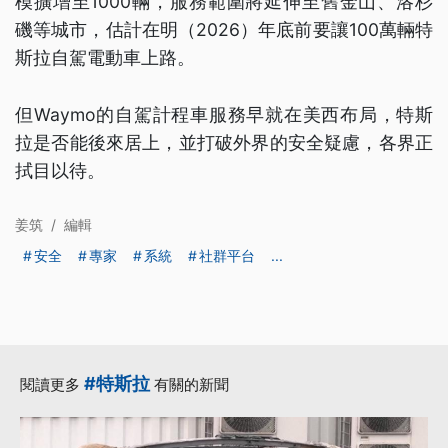
模擴增至1000輛，服務範圍將延伸至舊金山、洛杉
磯等城市，估計在明（2026）年底前要讓100萬輛特
斯拉自駕電動車上路。
但Waymo的自駕計程車服務早就在美西布局，特斯
拉是否能後來居上，並打破外界的安全疑慮，各界正
拭目以待。
姜筑
/
編輯
安全
專家
系統
社群平台
...
#特斯拉
閱讀更多
有關的新聞