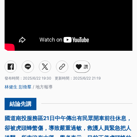
讚
發布時間：
2025/6/22 19:30
更新時間：
2025/6/22 21:19
林健生
彭煥羣
/ 地方報導
國道南投服務區21日中午傳出有民眾開車前往休息，
卻被虎頭蜂螫傷，導致嚴重過敏，救護人員緊急把人