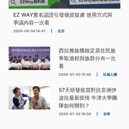
EZ WAY實名認證引發個資疑慮 使用方式與
爭議內容一次看
2026-08-04 16:47
|
生活
西拉雅族獲核定原住民族
爭取過程與族群分布一次
看
2026-07-30 15:46
|
社福人權
57天研發疫苗對抗非洲伊
波拉最新疫情 牛津大學團
隊如何辦到？
2026-07-30 18:38
|
全球