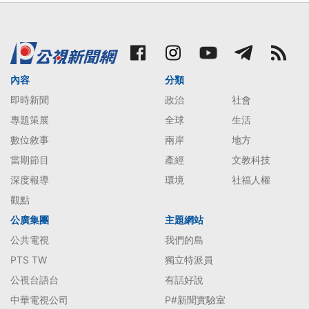
內容
分類
即時新聞
政治
社會
專題策展
全球
生活
數位敘事
兩岸
地方
當期節目
產經
文教科技
深度報導
環境
社福人權
觀點
公廣集團
主題網站
公共電視
我們的島
PTS TW
獨立特派員
公視台語台
有話好說
中華電視公司
P#新聞實驗室