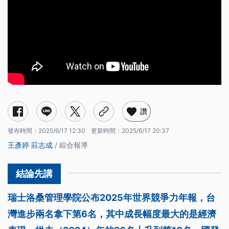
讚
發布時間：
2025/6/17 12:30
更新時間：
2025/6/17 20:37
王彥婷
莊志成
/ 綜合報導
瑞士洛桑管理學院公布2025年世界競爭力年報，台
灣進步兩名拿下第6名，其中成長幅度最大的是經濟