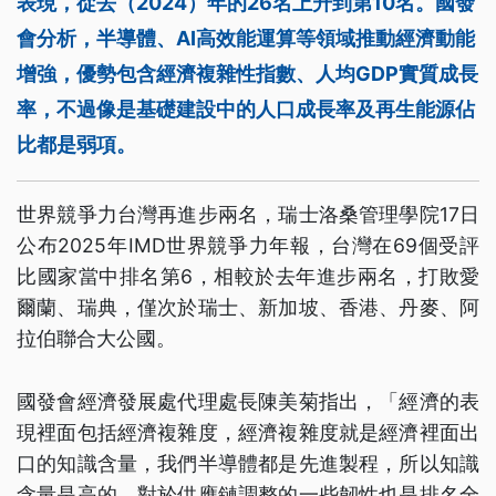
表現，從去（2024）年的26名上升到第10名。國發
會分析，半導體、AI高效能運算等領域推動經濟動能
增強，優勢包含經濟複雜性指數、人均GDP實質成長
率，不過像是基礎建設中的人口成長率及再生能源佔
比都是弱項。
世界競爭力台灣再進步兩名，瑞士洛桑管理學院17日
公布2025年IMD世界競爭力年報，台灣在69個受評
比國家當中排名第6，相較於去年進步兩名，打敗愛
爾蘭、瑞典，僅次於瑞士、新加坡、香港、丹麥、阿
拉伯聯合大公國。
國發會經濟發展處代理處長陳美菊指出，「經濟的表
現裡面包括經濟複雜度，經濟複雜度就是經濟裡面出
口的知識含量，我們半導體都是先進製程，所以知識
含量是高的，對於供應鏈調整的一些韌性也是排名全