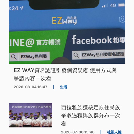
EZ WAY實名認證引發個資疑慮 使用方式與
爭議內容一次看
2026-08-04 16:47
|
生活
西拉雅族獲核定原住民族
爭取過程與族群分布一次
看
2026-07-30 15:46
|
社福人權