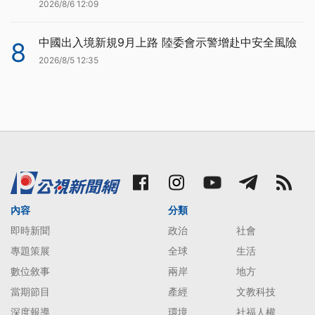
2026/8/6 12:09
中國出入境新規9月上路 陸委會示警增赴中安全風險
8
2026/8/5 12:35
內容
分類
即時新聞
政治
社會
專題策展
全球
生活
數位敘事
兩岸
地方
當期節目
產經
文教科技
深度報導
環境
社福人權