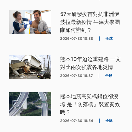
57天研發疫苗對抗非洲伊
波拉最新疫情 牛津大學團
隊如何辦到？
2026-07-30 18:38
|
全球
熊本10年迢迢重建路 一文
對比兩次強震各地災情
2026-07-30 16:37
|
全球
熊本地震高架橋錯位卻沒
垮 是「防落橋」裝置奏效
嗎？
2026-07-30 18:54
|
全球