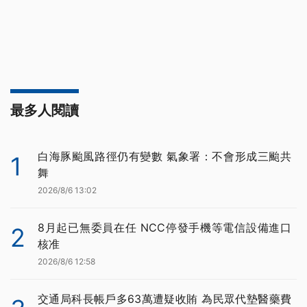
最多人閱讀
白海豚颱風路徑仍有變數 氣象署：不會形成三颱共
1
舞
2026/8/6 13:02
8月起已無委員在任 NCC停發手機等電信設備進口
2
核准
2026/8/6 12:58
交通局科長帳戶多63萬遭疑收賄 為民眾代墊醫藥費