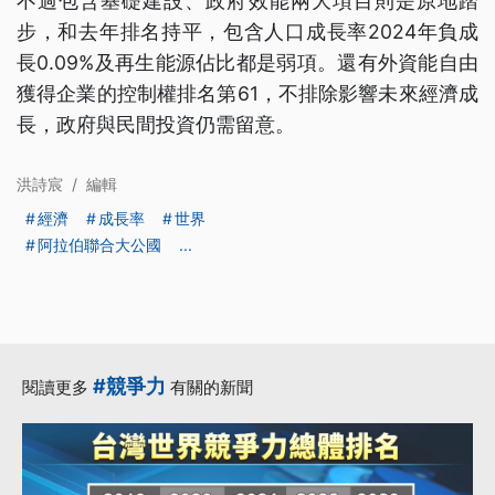
不過包含基礎建設、政府效能兩大項目則是原地踏
步，和去年排名持平，包含人口成長率2024年負成
長0.09%及再生能源佔比都是弱項。還有外資能自由
獲得企業的控制權排名第61，不排除影響未來經濟成
長，政府與民間投資仍需留意。
洪詩宸
/
編輯
經濟
成長率
世界
阿拉伯聯合大公國
...
#競爭力
閱讀更多
有關的新聞