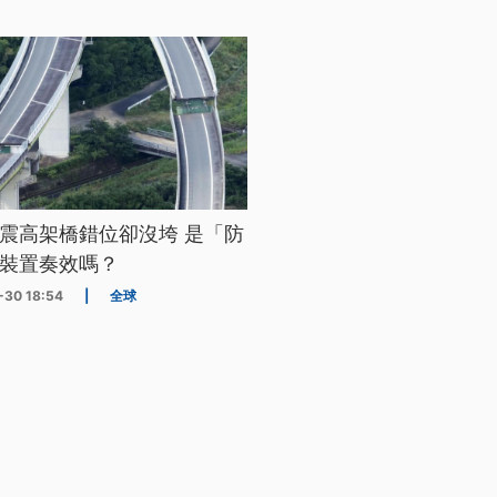
震高架橋錯位卻沒垮 是「防
裝置奏效嗎？
-30 18:54
|
全球