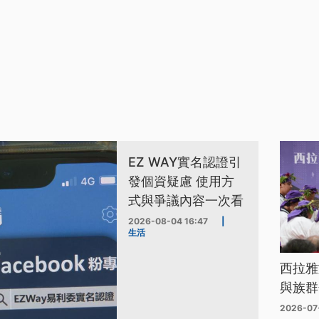
EZ WAY實名認證引
發個資疑慮 使用方
式與爭議內容一次看
2026-08-04 16:47
|
生活
西拉雅
與族群
2026-07