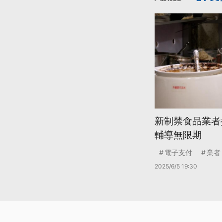
新制禁食品業者
輔導無限期
電子支付
業者
2025/6/5 19:30