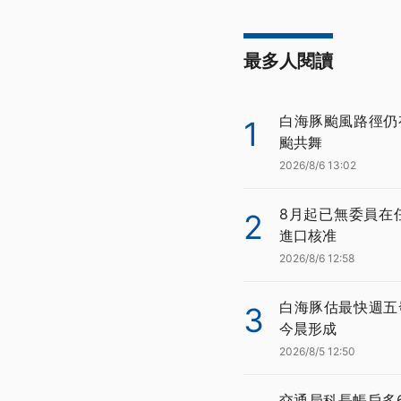
最多人閱讀
白海豚颱風路徑仍
1
颱共舞
2026/8/6 13:02
8月起已無委員在
2
進口核准
2026/8/6 12:58
白海豚估最快週五
3
今晨形成
2026/8/5 12:50
交通局科長帳戶多