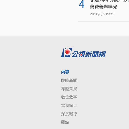
4
藥費善舉曝光
2026/8/5 19:39
內容
即時新聞
專題策展
數位敘事
當期節目
深度報導
觀點