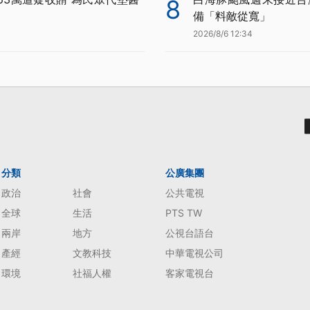
8
備「料敵從寬」
2026/8/6 12:34
分類
公廣集團
政治
社會
公共電視
全球
生活
PTS TW
兩岸
地方
公視台語台
產經
文教科技
中華電視公司
環境
社福人權
客家電視台