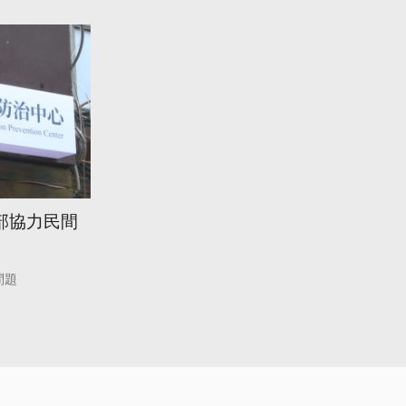
部協力民間
問題