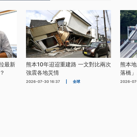
拉最新
熊本10年迢迢重建路 一文對比兩次
熊本地
？
強震各地災情
落橋」
2026-07-30 16:37
|
全球
2026-07