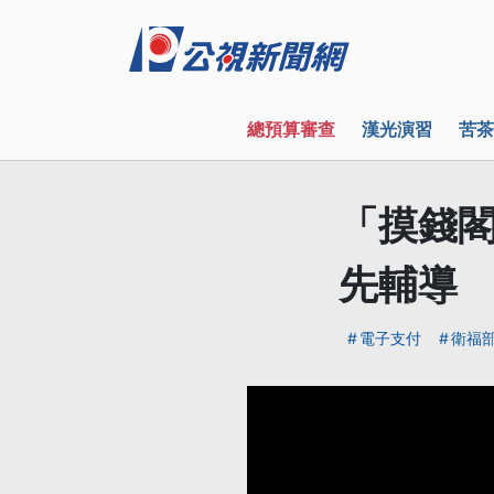
總預算審查
漢光演習
苦茶
「摸錢閣
先輔導
電子支付
衛福