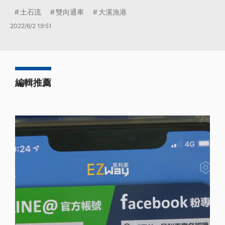
土石流
雙向通車
大溪漁港
2022/6/2 19:51
編輯推薦