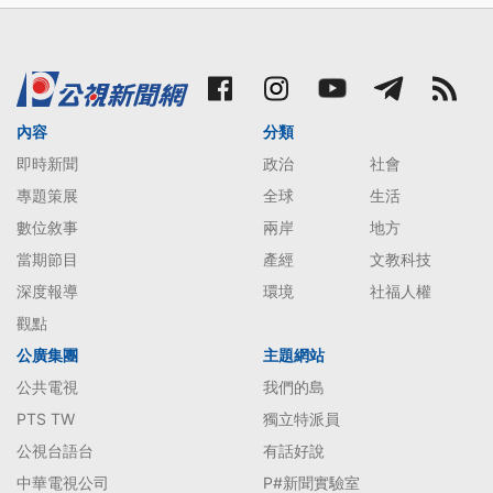
內容
分類
即時新聞
政治
社會
專題策展
全球
生活
數位敘事
兩岸
地方
當期節目
產經
文教科技
深度報導
環境
社福人權
觀點
公廣集團
主題網站
公共電視
我們的島
PTS TW
獨立特派員
公視台語台
有話好說
中華電視公司
P#新聞實驗室