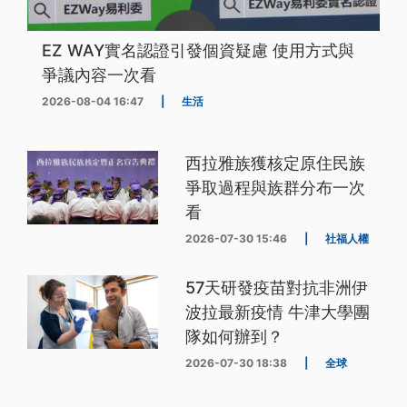
EZ WAY實名認證引發個資疑慮 使用方式與
爭議內容一次看
2026-08-04 16:47
|
生活
西拉雅族獲核定原住民族
爭取過程與族群分布一次
看
2026-07-30 15:46
|
社福人權
57天研發疫苗對抗非洲伊
波拉最新疫情 牛津大學團
隊如何辦到？
2026-07-30 18:38
|
全球