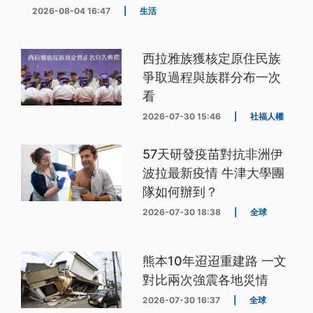
2026-08-04 16:47
|
生活
西拉雅族獲核定原住民族
爭取過程與族群分布一次
看
2026-07-30 15:46
|
社福人權
57天研發疫苗對抗非洲伊
波拉最新疫情 牛津大學團
隊如何辦到？
2026-07-30 18:38
|
全球
熊本10年迢迢重建路 一文
對比兩次強震各地災情
2026-07-30 16:37
|
全球