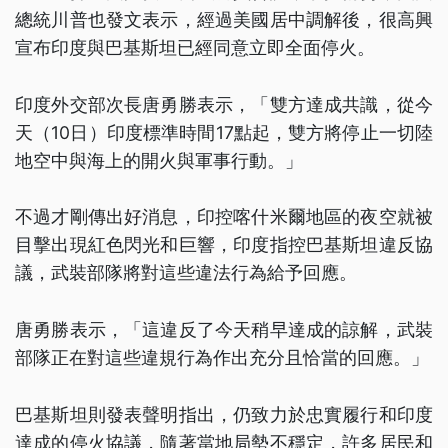
總統川普也發文表示，經過美國居中調解後，很高興
宣布印度與巴基斯坦已經同意立即全面停火。
印度外交部次長唐勇勝表示，「雙方達成共識，從今
天（10日）印度標準時間17點起，雙方將停止一切陸
地空中與海上的開火與軍事行動。」
不過才剛傳出好消息，印控喀什米爾地區的夜空就被
目擊出現紅色閃光和巨響，印度指控巴基斯坦違反協
議，武裝部隊將對這些違法行為給予回應。
唐勇勝表示，「這違反了今天稍早達成的諒解，武裝
部隊正在對這些違規行為作出充分且恰當的回應。」
巴基斯坦則發表聲明指出，仍致力於忠實履行和印度
達成的停火協議，隨著當地局勢不穩定，許多居民和