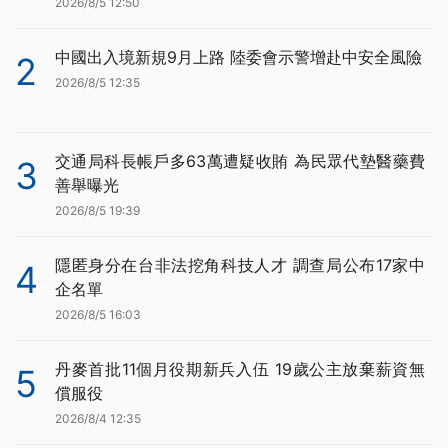
2026/8/5 12:50
中國出入境新規9月上路 陸委會示警增赴中安全風險
2
2026/8/5 12:35
交通局科長帳戶多63萬遭疑收賄 為民眾代墊醫藥費
3
善舉曝光
2026/8/5 19:39
隱匿身分在台非法挖角科技人才 調查局公布17家中
4
企名單
2026/8/5 16:03
丹麥首批11個月役期新兵入伍 19歲公主放棄薪資無
5
償服役
2026/8/4 12:35