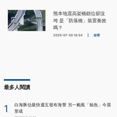
熊本地震高架橋錯位卻沒
垮 是「防落橋」裝置奏效
嗎？
2026-07-30 18:54
|
全球
最多人閱讀
白海豚估最快週五發布海警 另一颱風「鯨魚」今晨
1
形成