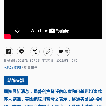
讚
發布時間：
2025/5/11 07:35
更新時間：
2025/5/11 19:50
朱鳳治
劉烜
/ 綜合報導
國際最新消息，局勢劍拔弩張的印度和巴基斯坦達成
停火協議，美國總統川普發文表示，經過美國居中調