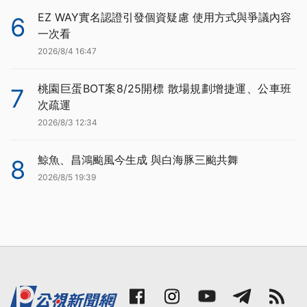
EZ WAY實名認證引發個資疑慮 使用方式與爭議內容
6
一次看
2026/8/4 16:47
桃園巨蛋BOT案8/25開標 散場規劃增捷運、公車班
7
次疏運
2026/8/3 12:34
鯨魚、昌鴻颱風今生成 與白海豚三颱共舞
8
2026/8/5 19:39