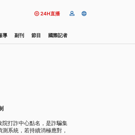
24H直播
報導
副刊
節目
國際記者
制
行政院打詐中心點名，是詐騙集
與偵測系統，若持續消極應對，