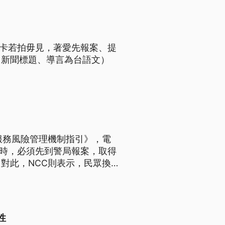
M卡若拍毋見，著愛先報案、提
（新聞標題、導言為台語文）
服務風險管理機制指引》，電
卡時，必須先到警局報案，取得
對此，NCC則表示，民眾換
也與電信業者溝通釐清。
性