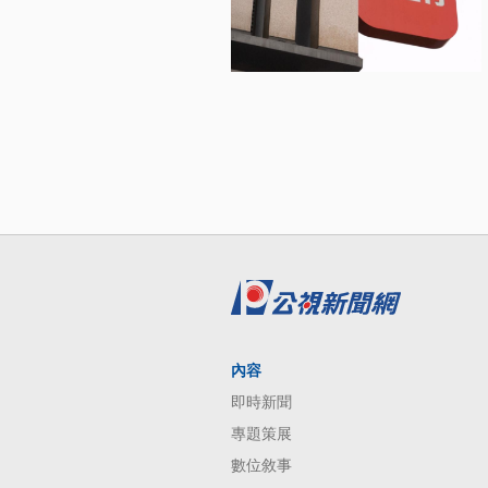
內容
即時新聞
專題策展
數位敘事