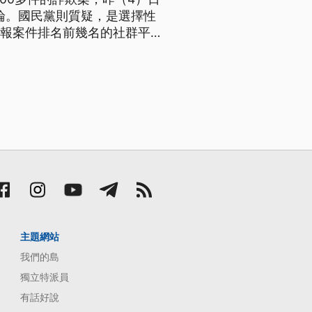
議論。國民黨則質疑，是選擇性
通報案件排名前幾名的社群平
ne、Meta都願意配合台灣規
人支持。
主題網站
我們的島
獨立特派員
有話好說