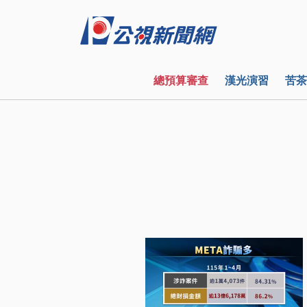
總預算審查
漢光演習
苦茶