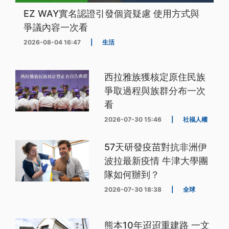
EZ WAY實名認證引發個資疑慮 使用方式與
爭議內容一次看
2026-08-04 16:47
|
生活
西拉雅族獲核定原住民族
爭取過程與族群分布一次
看
2026-07-30 15:46
|
社福人權
57天研發疫苗對抗非洲伊
波拉最新疫情 牛津大學團
隊如何辦到？
2026-07-30 18:38
|
全球
熊本10年迢迢重建路 一文