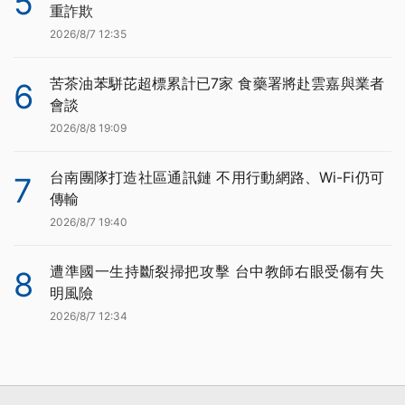
5
重詐欺
2026/8/7 12:35
苦茶油苯駢芘超標累計已7家 食藥署將赴雲嘉與業者
6
會談
2026/8/8 19:09
台南團隊打造社區通訊鏈 不用行動網路、Wi-Fi仍可
7
傳輸
2026/8/7 19:40
遭準國一生持斷裂掃把攻擊 台中教師右眼受傷有失
8
明風險
2026/8/7 12:34