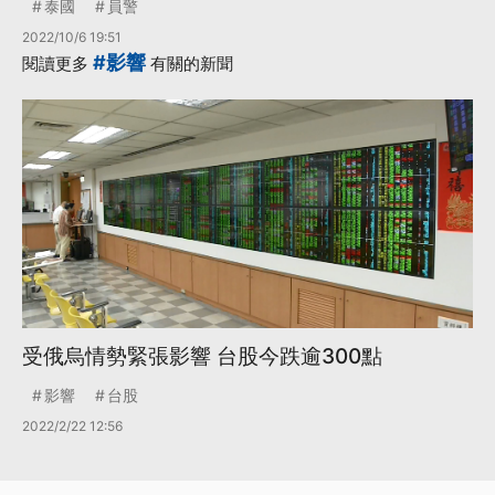
泰國
員警
2022/10/6 19:51
#影響
閱讀更多
有關的新聞
受俄烏情勢緊張影響 台股今跌逾300點
影響
台股
2022/2/22 12:56