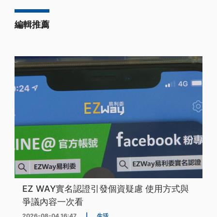
編輯推薦
EZ WAY實名認證引發個資疑慮 使用方式與
爭議內容一次看
2026-08-04 16:47
|
生活