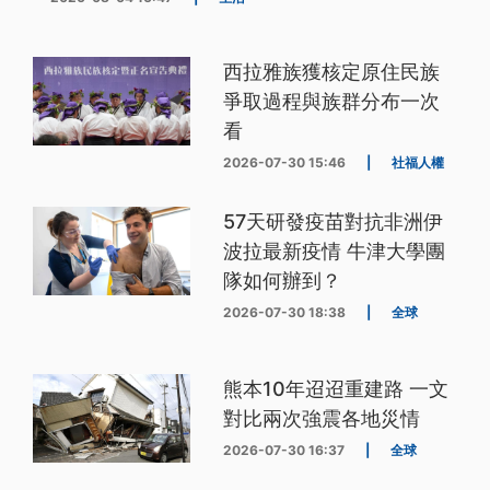
西拉雅族獲核定原住民族
爭取過程與族群分布一次
看
2026-07-30 15:46
|
社福人權
57天研發疫苗對抗非洲伊
波拉最新疫情 牛津大學團
隊如何辦到？
2026-07-30 18:38
|
全球
熊本10年迢迢重建路 一文
對比兩次強震各地災情
2026-07-30 16:37
|
全球