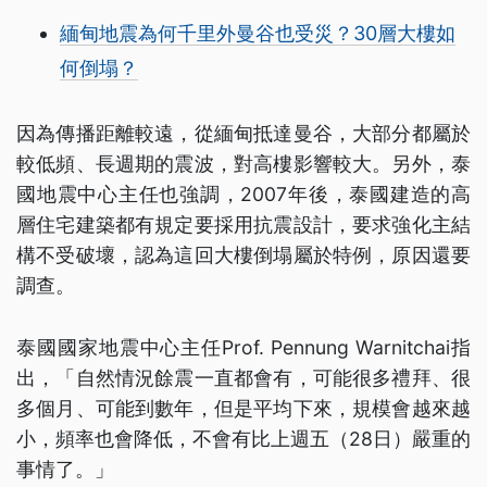
緬甸地震為何千里外曼谷也受災？30層大樓如
何倒塌？
因為傳播距離較遠，從緬甸抵達曼谷，大部分都屬於
較低頻、長週期的震波，對高樓影響較大。另外，泰
國地震中心主任也強調，2007年後，泰國建造的高
層住宅建築都有規定要採用抗震設計，要求強化主結
構不受破壞，認為這回大樓倒塌屬於特例，原因還要
調查。
泰國國家地震中心主任Prof. Pennung Warnitchai指
出，「自然情況餘震一直都會有，可能很多禮拜、很
多個月、可能到數年，但是平均下來，規模會越來越
小，頻率也會降低，不會有比上週五（28日）嚴重的
事情了。」