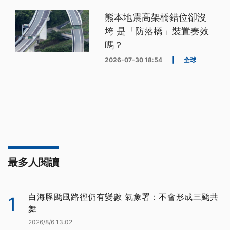
熊本地震高架橋錯位卻沒
垮 是「防落橋」裝置奏效
嗎？
2026-07-30 18:54
|
全球
最多人閱讀
白海豚颱風路徑仍有變數 氣象署：不會形成三颱共
1
舞
2026/8/6 13:02