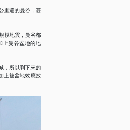
0公里遠的曼谷，甚
大規模地震，曼谷都
加上曼谷盆地的地
減，所以剩下來的
加上被盆地效應放