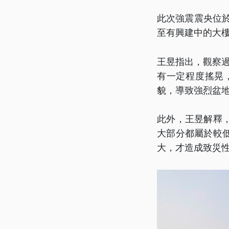
此次強震震央位於
至有興建中的大樓
王昱指出，觀察過
有一定程度搖晃
貌，導致強烈盆
此外，王昱解釋
大部分都屬於較
大，才造成致災