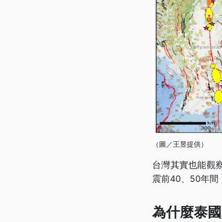
（圖／王昱提供）
台灣其實也能觀察
震前40、50年
為什麼泰國