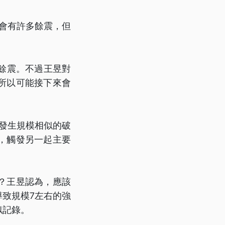
也會有許多餘震，但
上餘震。不過王昱對
所以可能接下來會
段發生規模相似的破
，觸發另一起主要
？王昱認為，應該
致規模7左右的強
似記錄。