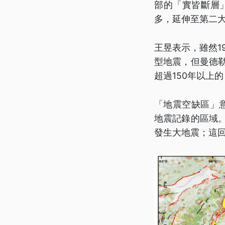
部的「實皆斷層
多，延伸至第二
王昱表示，雖然1
型地震，但曼德勒
超過150年以上
「地震空缺區」
地震記錄的區域。
發生大地震；這回