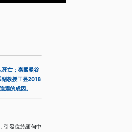
2人死亡；泰國曼谷
副教授王昱2018
強震的成因。
，引發位於緬甸中