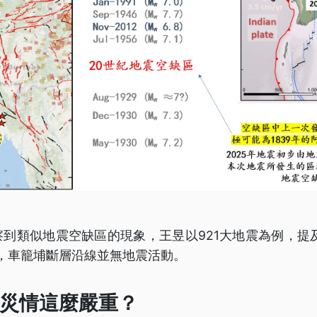
到類似地震空缺區的現象，王昱以921大地震為例，提及
間，車籠埔斷層沿線並無地震活動。
災情這麼嚴重？