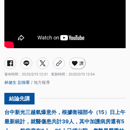
讚
發布時間：
2025/2/15 12:31
更新時間：
2025/2/15 12:54
林健生
彭煥羣
/ 地方報導
台中新光三越氣爆意外，根據衛福部今（15）日上午
最新統計，就醫傷患共計39人，其中加護病房還有5