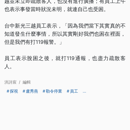
越並未立即疏散客人，也沒有進行廣播；有員工上午
也表示事發當時狀況未明，就連自己也受困。
台中新光三越員工表示，「因為我們當下其實真的不
知道發生什麼事情，所以其實剛好我們也困在裡面，
但是我們有打119報警。」
員工表示脫困之後，就打119通報，也盡力疏散客
人。
洪詩宸
/
編輯
探視
盧秀燕
勒令停業
員工
...