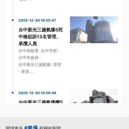
2025-12-30 19:55:47
台中新光三越氣爆5死
中檢起訴13名管理、
承攬人員
·
·
台中地檢署
台中市府
·
台中市政府
·
台中新光三越氣爆
管理
·
更多...
2025-12-30 10:56:48
台中新光三越氣爆釀5
死 分店長等13人涉過
失致死遭起訴
·
台中新光三越氣爆
#氣爆
閱讀更多
有關的新聞