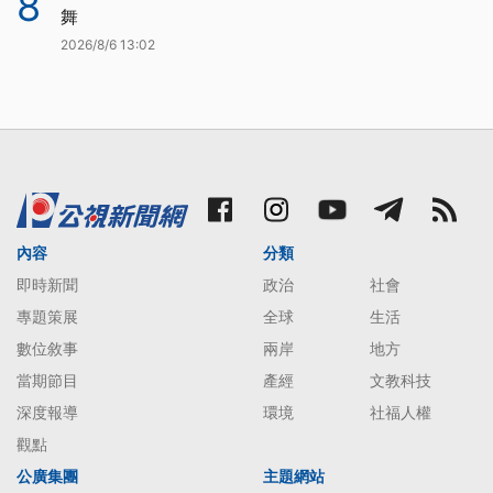
8
舞
2026/8/6 13:02
內容
分類
即時新聞
政治
社會
專題策展
全球
生活
數位敘事
兩岸
地方
當期節目
產經
文教科技
深度報導
環境
社福人權
觀點
公廣集團
主題網站