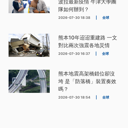
波拉最新疫情 牛津大學團
隊如何辦到？
2026-07-30 18:38
|
全球
熊本10年迢迢重建路 一文
對比兩次強震各地災情
2026-07-30 16:37
|
全球
熊本地震高架橋錯位卻沒
垮 是「防落橋」裝置奏效
嗎？
2026-07-30 18:54
|
全球