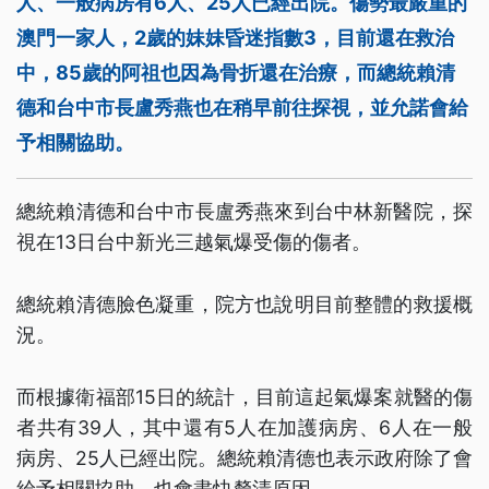
人、一般病房有6人、25人已經出院。傷勢最嚴重的
澳門一家人，2歲的妹妹昏迷指數3，目前還在救治
中，85歲的阿祖也因為骨折還在治療，而總統賴清
德和台中市長盧秀燕也在稍早前往探視，並允諾會給
予相關協助。
總統賴清德和台中市長盧秀燕來到台中林新醫院，探
視在13日台中新光三越氣爆受傷的傷者。
總統賴清德臉色凝重，院方也說明目前整體的救援概
況。
而根據衛福部15日的統計，目前這起氣爆案就醫的傷
者共有39人，其中還有5人在加護病房、6人在一般
病房、25人已經出院。總統賴清德也表示政府除了會
給予相關協助，也會盡快釐清原因。