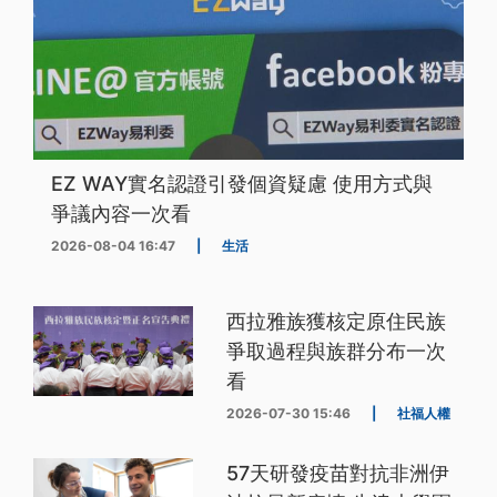
EZ WAY實名認證引發個資疑慮 使用方式與
爭議內容一次看
2026-08-04 16:47
|
生活
西拉雅族獲核定原住民族
爭取過程與族群分布一次
看
2026-07-30 15:46
|
社福人權
57天研發疫苗對抗非洲伊